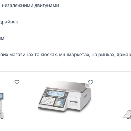
ма незалежними двигунами
 драйвер
мм
ових магазинах та кіосках, мінімаркетах, на ринках, ярмар