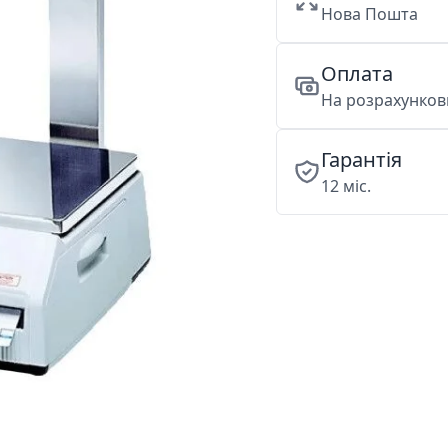
Нова Пошта
Оплата
На розрахункови
Гарантія
12 міс.