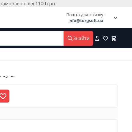
амовленні від 1100 грн
Пошта для зв'язку :
info@torgsoft.ua
Знайти
0J-IP