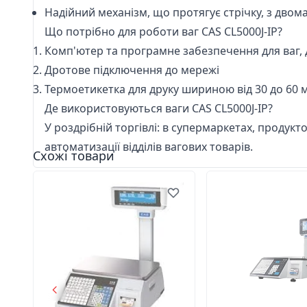
Надійний механізм, що протягує стрічку, з дво
Що потрібно для роботи ваг CAS CL5000J-IP?
Комп'ютер та програмне забезпечення для ваг,
Дротове підключення до мережі
Термоетикетка для друку
шириною від 30 до 60 
Де використовуються ваги CAS CL5000J-IP?
У роздрібній торгівлі: в супермаркетах, продукт
автоматизації відділів вагових товарів.
Схожі товари