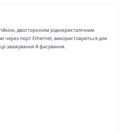
 стійкою, двостороннім рідкокристалічним
і через порт Ethernet, використовуються для
ції зважування й фасування.