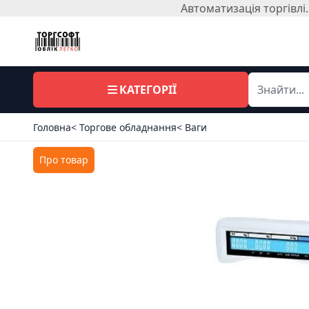
Автоматизація торгівл
КАТЕГОРІЇ
Головна
< Торгове обладнання
< Ваги
Про товар