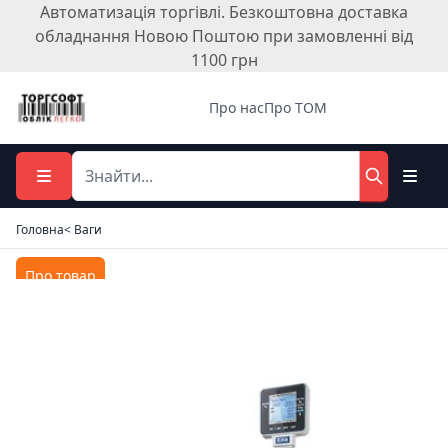
Автоматизація торгівлі. Безкоштовна доставка
обладнання Новою Поштою при замовленні від
1100 грн
Про нас
Про ТОМ
Головна
< Ваги
Про товар