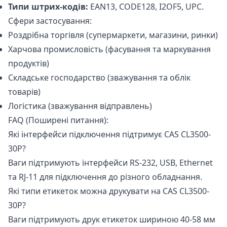
Типи штрих-кодів:
EAN13, CODE128, I2OF5, UPC.
Сфери застосування:
Роздрібна торгівля (супермаркети, магазини, ринки)
Харчова промисловість (фасування та маркування
продуктів)
Складське господарство (зважування та облік
товарів)
Логістика (зважування відправлень)
FAQ (Поширені питання):
Які інтерфейси підключення підтримує CAS CL3500-
30P?
Ваги підтримують інтерфейси RS-232, USB, Ethernet
та RJ-11 для підключення до різного обладнання.
Які типи етикеток можна друкувати на CAS CL3500-
30P?
Ваги підтримують друк етикеток шириною 40-58 мм