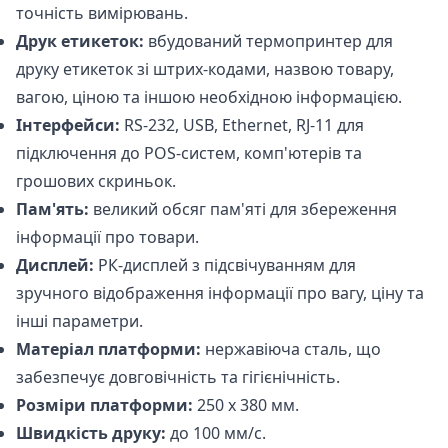
точність вимірювань.
Друк етикеток:
вбудований термопринтер для
друку етикеток зі штрих-кодами, назвою товару,
вагою, ціною та іншою необхідною інформацією.
Інтерфейси:
RS-232, USB, Ethernet, RJ-11 для
підключення до POS-систем, комп'ютерів та
грошових скриньок.
Пам'ять:
великий обсяг пам'яті для збереження
інформації про товари.
Дисплей:
РК-дисплей з підсвічуванням для
зручного відображення інформації про вагу, ціну та
інші параметри.
Матеріал платформи:
нержавіюча сталь, що
забезпечує довговічність та гігієнічність.
Розміри платформи:
250 x 380 мм.
Швидкість друку:
до 100 мм/с.