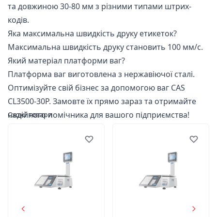
та довжиною 30-80 мм з різними типами штрих-
кодів.
Яка максимальна швидкість друку етикеток?
Максимальна швидкість друку становить 100 мм/с.
Який матеріал платформи ваг?
Платформа ваг виготовлена з нержавіючої сталі.
Оптимізуйте свій бізнес за допомогою ваг CAS
CL3500-30P. Замовте їх прямо зараз та отримайте
надійного помічника для вашого підприємства!
Схожі товари