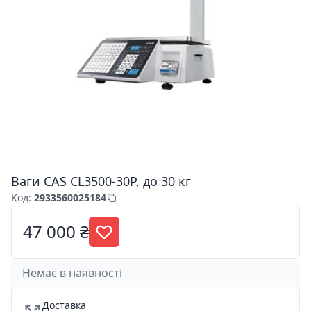
Ваги CAS CL3500-30P, до 30 кг
Код
:
2933560025184
47 000 ₴
Немає в наявності
Доставка