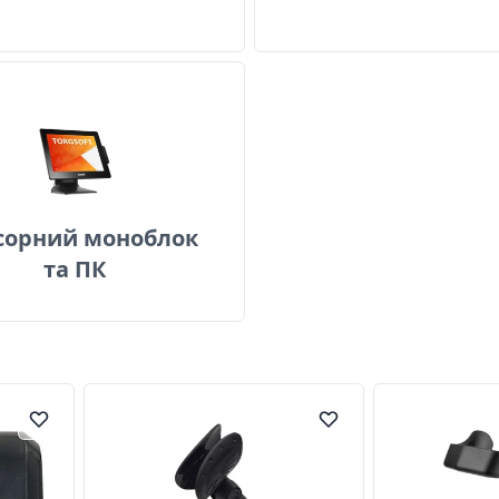
Сенсорний моноблок та ПК
сорний моноблок
та ПК