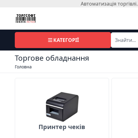
Автоматизація торгівл
КАТЕГОРІЇ
Торгове обладнання
Головна
Принтер чеків
Принтер чеків