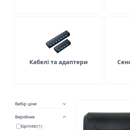
Кабелі та адаптери
Кабелі та адаптери
Сен
Вибір ціни
Виробник
Gprinter
(
1
)