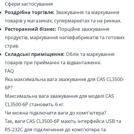
Сфери застосування
Роздрібна торгівля:
Зважування та маркування
товарів у магазинах, супермаркетах та на ринках.
Ресторанний бізнес:
Порційне зважування
продуктів, маркування напівфабрикатів та готових
страв.
Складські приміщення:
Облік та маркування
товарів при прийманні та відвантаженні.
FAQ
Яка максимальна вага зважування для CAS CL3500-
6P?
Максимальна вага зважування для моделі CAS
CL3500-6P становить 6 кг.
Чи можна підключити ваги до комп'ютера?
Так, ваги CAS CL3500-6P мають інтерфейси USB та
RS-232C для підключення до комп'ютера та