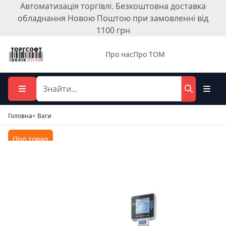
Автоматизація торгівлі. Безкоштовна доставка
обладнання Новою Поштою при замовленні від
1100 грн
Про нас
Про ТОМ
Головна
< Ваги
Про товар