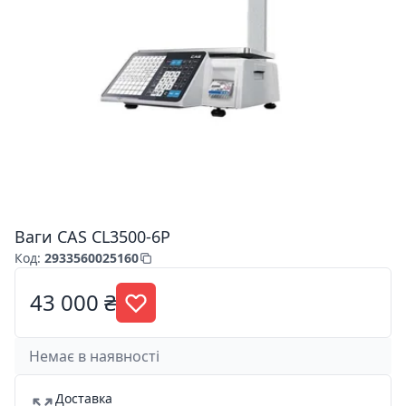
Ваги CAS CL3500-6P
Код
:
2933560025160
43 000 ₴
Немає в наявності
Доставка