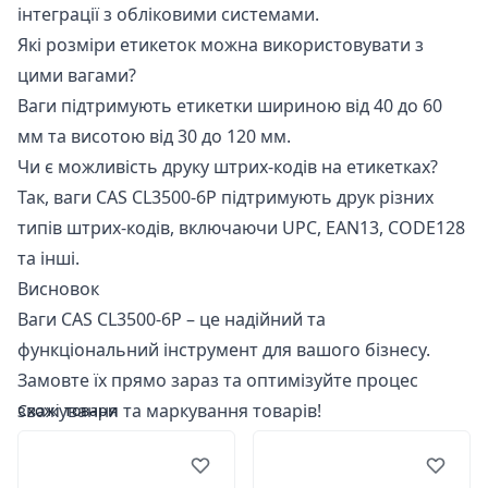
інтеграції з обліковими системами.
Які розміри етикеток можна використовувати з
цими вагами?
Ваги підтримують етикетки шириною від 40 до 60
мм та висотою від 30 до 120 мм.
Чи є можливість друку штрих-кодів на етикетках?
Так, ваги CAS CL3500-6P підтримують друк різних
типів штрих-кодів, включаючи UPC, EAN13, CODE128
та інші.
Висновок
Ваги CAS CL3500-6P – це надійний та
функціональний інструмент для вашого бізнесу.
Замовте їх прямо зараз та оптимізуйте процес
зважування та маркування товарів!
Схожі товари