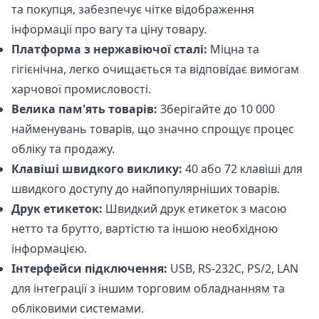
та покупця, забезпечує чітке відображення
інформації про вагу та ціну товару.
Платформа з нержавіючої сталі:
Міцна та
гігієнічна, легко очищається та відповідає вимогам
харчової промисловості.
Велика пам'ять товарів:
Зберігайте до 10 000
найменувань товарів, що значно спрощує процес
обліку та продажу.
Клавіші швидкого виклику:
40 або 72 клавіші для
швидкого доступу до найпопулярніших товарів.
Друк етикеток:
Швидкий друк етикеток з масою
нетто та брутто, вартістю та іншою необхідною
інформацією.
Інтерфейси підключення:
USB, RS-232C, PS/2, LAN
для інтеграції з іншим торговим обладнанням та
обліковими системами.