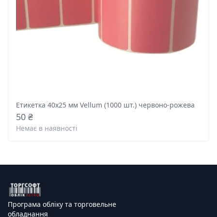
Етикетка 40x25 мм Vellum (1000 шт.) червоно-рожева
50 ₴
Немає в наявності
Програма обліку та торговельне
обладнання