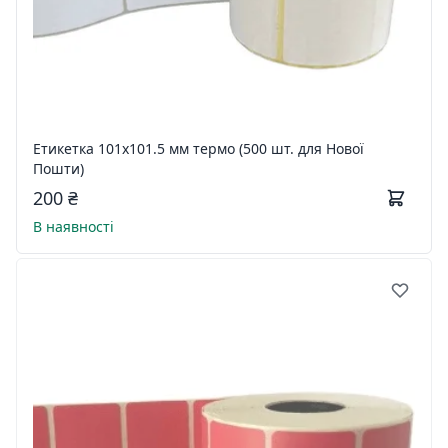
Етикетка 101х101.5 мм термо (500 шт. для Нової
Пошти)
200 ₴
В наявності