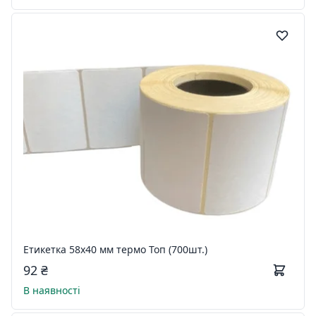
Етикетка 58х40 мм термо Топ (700шт.)
92 ₴
В наявності