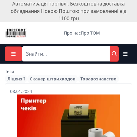
Автоматизація торгівлі. Безкоштовна доставка
обладнання Новою Поштою при замовленні від
1100 грн
Про нас
Про ТОМ
Теги
Ліцензії
Сканер штрихкодов
Товарознавство
08.01.2024