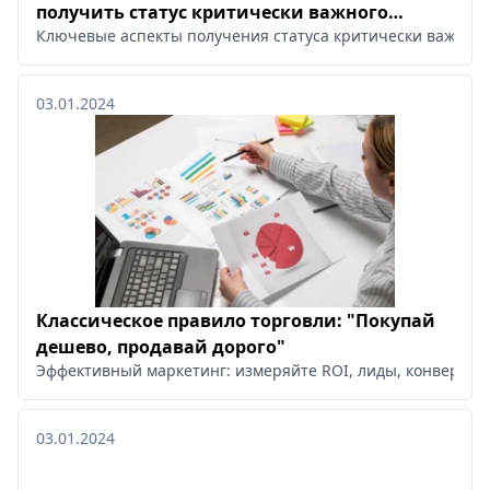
получить статус критически важного
Ключевые аспекты получения статуса критически важног
предприятия
03.01.2024
Классическое правило торговли: "Покупай
дешево, продавай дорого"
Эффективный маркетинг: измеряйте ROI, лиды, конверсии
03.01.2024