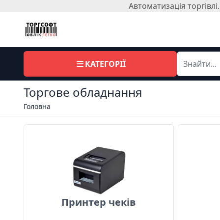
Автоматизація торгівл
КАТЕГОРІЇ
Торгове обладнання
Головна
Принтер чеків
Принтер чеків