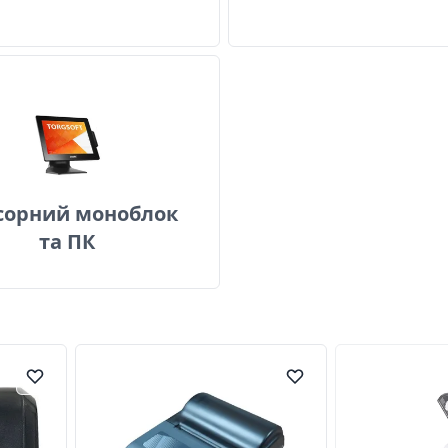
Сенсорний моноблок та ПК
сорний моноблок
та ПК