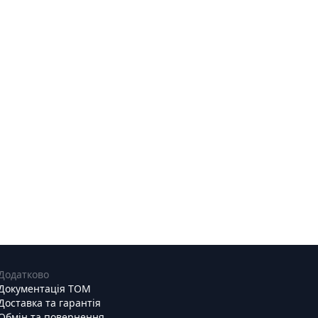
Додатково
Документація ТОМ
Доставка та гарантія
Обмін та повернення