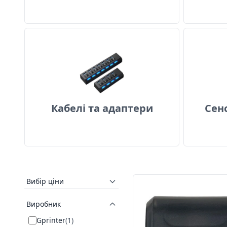
Кабелі та адаптери
Кабелі та адаптери
Сен
Вибір ціни
Виробник
Gprinter
(
1
)