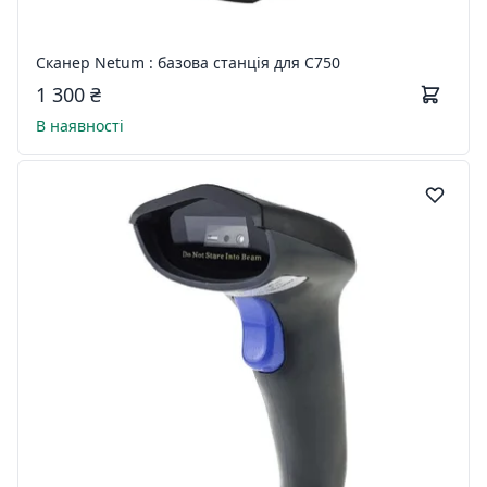
Сканер Netum : базова станція для C750
1 300 ₴
В наявності