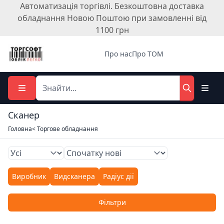
Автоматизація торгівлі. Безкоштовна доставка
обладнання Новою Поштою при замовленні від
1100 грн
Про нас
Про ТОМ
Сканер
Головна
< Торгове обладнання
Виробник
Видсканера
Радіус дії
Фільтри