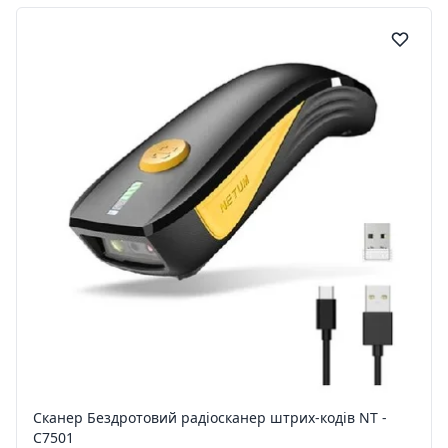
Сканер Бездротовий радіосканер штрих-кодів NT -
C7501