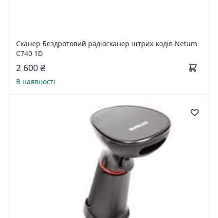
Сканер Бездротовий радіосканер штрих-кодів Netum
C740 1D
2 600 ₴
В наявності