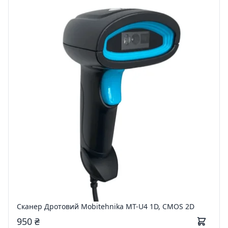
Сканер Дротовий Mobitehnika MT-U4 1D, CMOS 2D
950 ₴