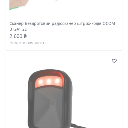
Сканер Бездротовий радіосканер штрих-кодів OCOM
BT241 2D
2 600 ₴
Немає в наявності