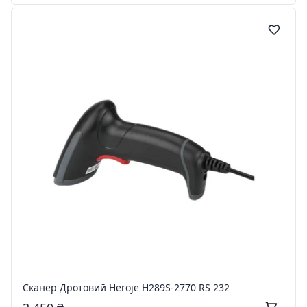
Сканер Дротовий Heroje H289S-2770 RS 232