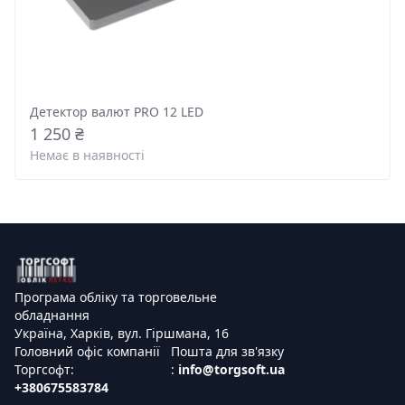
Детектор валют PRO 12 LED
1 250 ₴
Немає в наявності
Програма обліку та торговельне
обладнання
Україна, Харків, вул. Гіршмана, 16
Головний офіс компанії
Пошта для зв'язку
Торгсофт:
:
info@torgsoft.ua
+380675583784