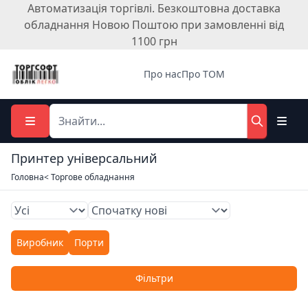
Автоматизація торгівлі. Безкоштовна доставка
обладнання Новою Поштою при замовленні від
1100 грн
Про нас
Про ТОМ
Принтер універсальний
Головна
< Торгове обладнання
Виробник
Порти
Фільтри