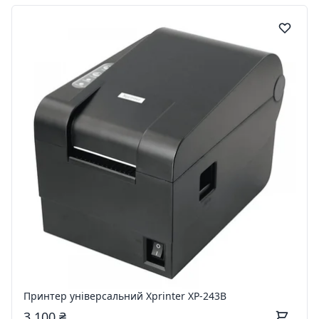
Принтер універсальний Xprinter XP-243B
3 100 ₴