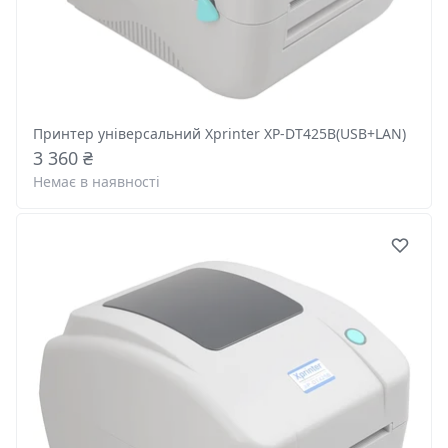
Принтер універсальний Xprinter XP-DT425B(USB+LAN)
3 360 ₴
Немає в наявності