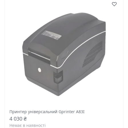
Принтер універсальний Gprinter A83I
4 030 ₴
Немає в наявності