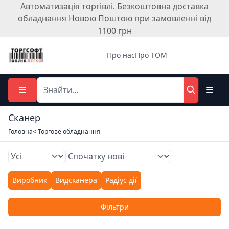
Автоматизація торгівлі. Безкоштовна доставка
обладнання Новою Поштою при замовленні від
1100 грн
Про нас
Про ТОМ
Сканер
Головна
< Торгове обладнання
Виробник
Видсканера
Радіус дії
Фільтри