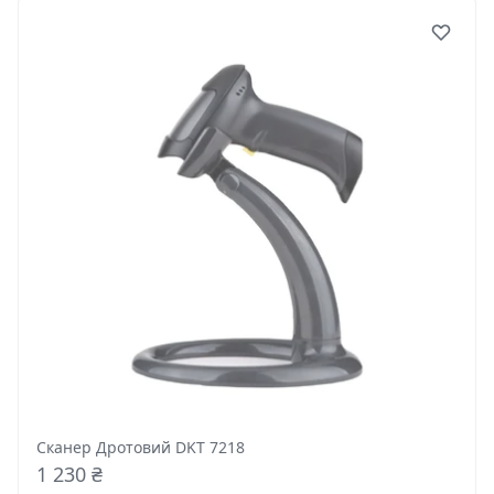
Сканер Дротовий DKT 7218
1 230 ₴