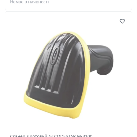
Немає в наявності
Сканер Дротовий GTCODESTAR M-3100