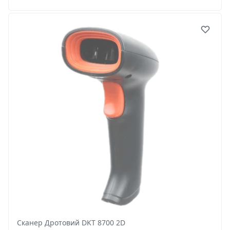
Сканер Дротовий DKT 8700 2D