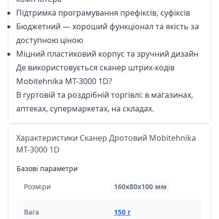
Підтримка програмування префіксів, суфіксів
Бюджетний — хороший функціонал та якість за
доступною ціною
Міцний пластиковий корпус та зручний дизайн
Де використовується сканер штрих-кодів
Mobitehnika MT-3000 1D?
В гуртовій та роздрібній торгівлі: в магазинах,
аптеках, супермаркетах, на складах.
Характеристики Сканер Дротовий Mobitehnika
MT-3000 1D
Базові параметри
Розміри
160х80х100 мм
Вага
150 г