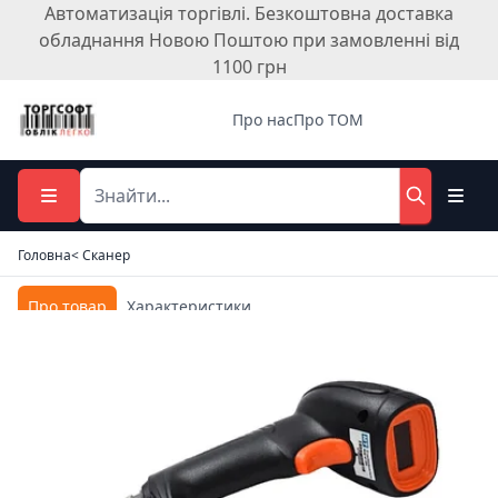
Автоматизація торгівлі. Безкоштовна доставка
обладнання Новою Поштою при замовленні від
1100 грн
Про нас
Про ТОМ
Головна
< Сканер
Про товар
Характеристики