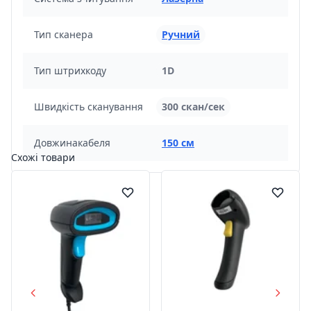
Тип сканера
Ручний
Тип штрихкоду
1D
Швидкість сканування
300 скан/сек
Довжинакабеля
150 см
Схожі товари