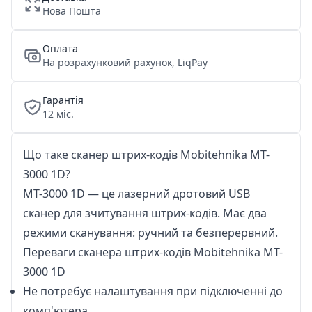
Нова Пошта
Оплата
На розрахунковий рахунок, LiqPay
Гарантія
12 міс.
Що таке сканер штрих-кодів Mobitehnika MT-
3000 1D?
MT-3000 1D — це лазерний дротовий USB
сканер для зчитування штрих-кодів. Має два
режими сканування: ручний та безперервний.
Переваги сканера штрих-кодів Mobitehnika MT-
3000 1D
Не потребує налаштування при підключенні до
комп'ютера