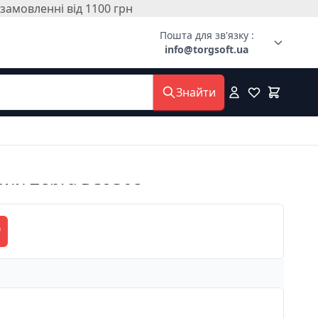
амовленні від 1100 грн
Пошта для зв'язку :
info@torgsoft.ua
Знайти
вий Zebra DS9308