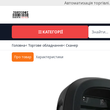
Автоматизація торгівл
КАТЕГОРІЇ
Головна
< Торгове обладнання
< Сканер
Про товар
Характеристики