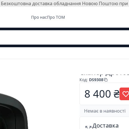
і. Безкоштовна доставка обладнання Новою Поштою при з
Про нас
Про ТОМ
Сканер Дрото
Код
:
DS9308
8 400 ₴
Немає в наявності
Доставка