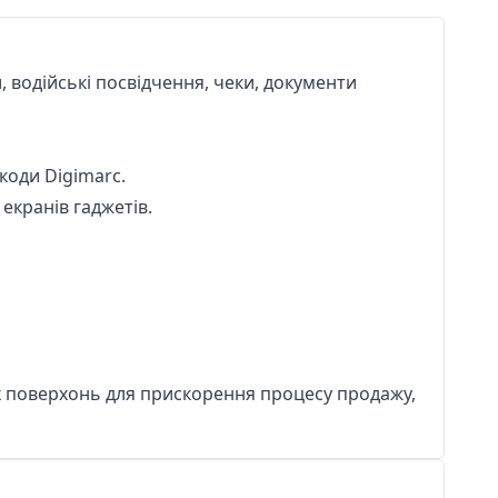
 водійські посвідчення, чеки, документи
коди Digimarc.
 екранів гаджетів.
их поверхонь для прискорення процесу продажу,