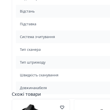
Відстань
Підставка
Система зчитування
Тип сканера
Тип штрихкоду
Швидкість сканування
Довжинакабеля
Схожі товари