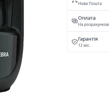
Нова Пошта
Оплата
На розрахункови
Гарантія
12 міс.