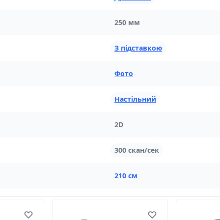
250 мм
З підставкою
Фото
Настільний
2D
300 скан/сек
210 см