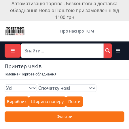
Автоматизація торгівлі. Безкоштовна доставка
обладнання Новою Поштою при замовленні від
1100 грн
Про нас
Про ТОМ
Принтер чеків
Головна
< Торгове обладнання
Виробник
Ширина паперу
Порти
Фільтри