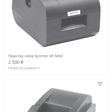
Принтер чеків Xprinter XP-58NC
2 500 ₴
Немає в наявності