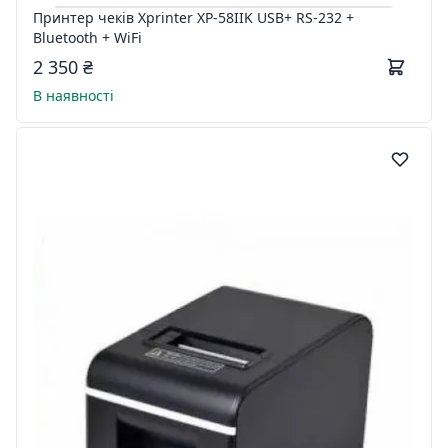
Принтер чеків Xprinter XP-58IIK USB+ RS-232 +
Bluetooth + WiFi
2 350 ₴
В наявності