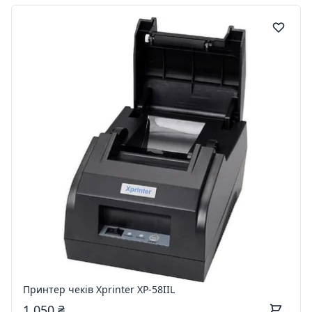
Принтер чеків Xprinter XP-58IIL
1 050 ₴