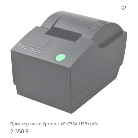
Принтер чеків Xprinter XP-C58A USB+LAN
2 350 ₴