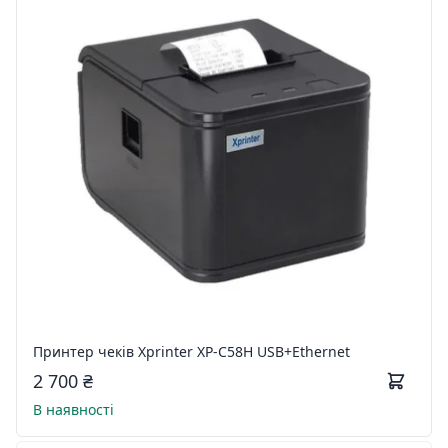
Принтер чеків Xprinter XP-C58H USB+Ethernet
2 700 ₴
В наявності