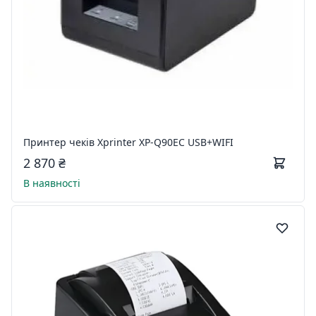
Принтер чеків Xprinter XP-Q90EC USB+WIFI
2 870 ₴
В наявності