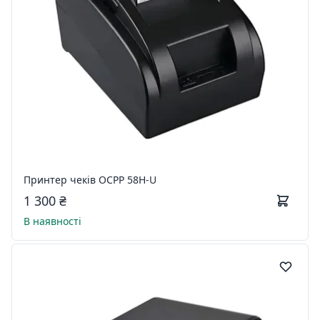
Принтер чеків OCPP 58H-U
1 300 ₴
В наявності