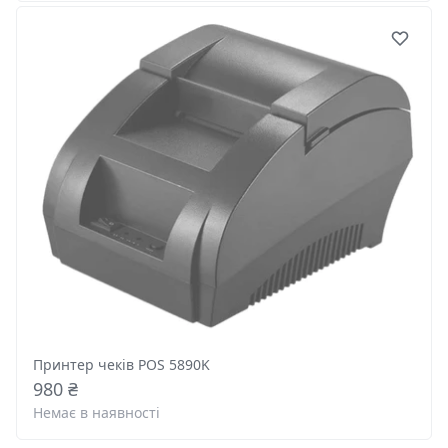
Принтер чеків POS 5890K
980 ₴
Немає в наявності