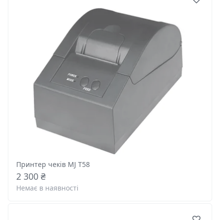
Принтер чеків MJ T58
2 300 ₴
Немає в наявності