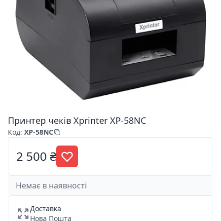
Принтер чеків Xprinter XP-58NC
Код
:
XP-58NC
2 500 ₴
Немає в наявності
Доставка
Нова Пошта