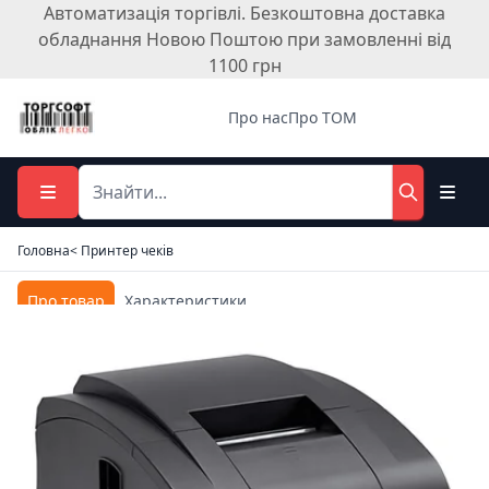
Автоматизація торгівлі. Безкоштовна доставка
обладнання Новою Поштою при замовленні від
1100 грн
Про нас
Про ТОМ
Головна
< Принтер чеків
Про товар
Характеристики