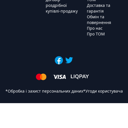
роздрібної
Доставка та
купівлі-продажу
гарантія
Обмін та
повернення
Про нас
Про ТОМ
*
Обробка і захист персональних даних
*
Угоди користувача