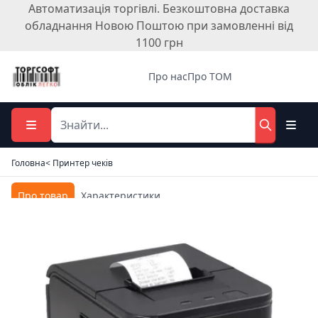
Автоматизація торгівлі. Безкоштовна доставка
обладнання Новою Поштою при замовленні від
1100 грн
Про нас
Про ТОМ
Головна
< Принтер чеків
Про товар
Характеристики