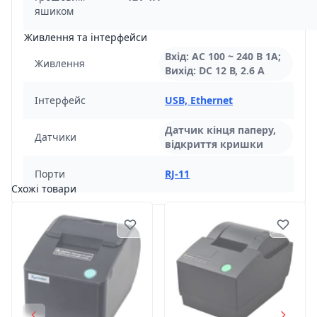
яшиком
Живлення та інтерфейси
Вхід: AC 100 ~ 240 В 1А;
Живлення
Вихід: DC 12 В, 2.6 А
Інтерфейс
USB, Ethernet
Датчик кінця паперу,
Датчики
відкриття кришки
Порти
RJ-11
Схожі товари