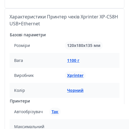
Характеристики Принтер чеків Xprinter XP-C58H
USB+Ethernet
Базові параметри
Розміри
120х180х135 мм
Вага
1100 г
Виробник
Xprinter
Колір
Чорний
Принтери
Автообрізувач
Так
Максимальний