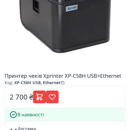
Принтер чеків Xprinter XP-C58H USB+Ethernet
Код
:
XP-C58H USB, Ethernet
2 700 ₴
В наявності
Доставка