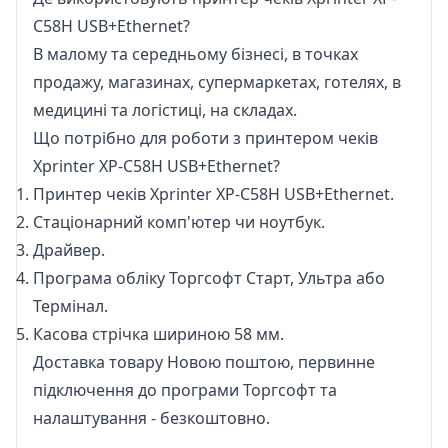
C58H USB+Ethernet?
В малому та середньому бізнесі, в точках
продажу, магазинах, супермаркетах, готелях, в
медицині та логістиці, на складах.
Що потрібно для роботи з принтером чеків
Xprinter XP-C58H USB+Ethernet?
Принтер чеків Xprinter XP-C58H USB+Ethernet.
Стаціонарний комп'ютер чи ноутбук.
Драйвер
.
Програма обліку Торгсофт
Старт, Ультра або
Термінал
.
Касова стрічка
шириною 58 мм.
Доставка товару Новою поштою, первинне
підключення до програми Торгсофт та
налаштування - безкоштовно.