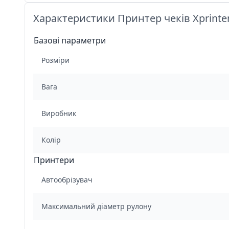
Характеристики Принтер чеків Xprinte
Базові параметри
Розміри
Вага
Виробник
Колір
Принтери
Автообрізувач
Максимальний діаметр рулону