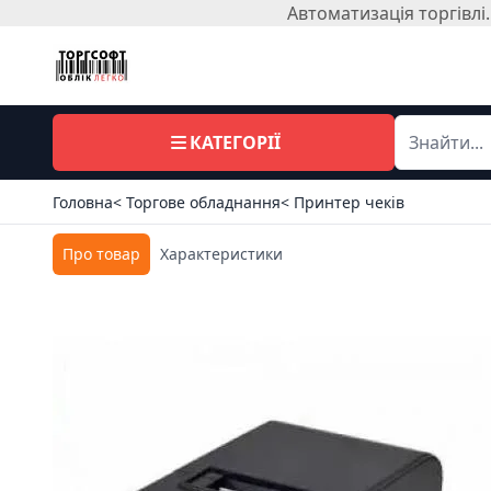
Автоматизація торгівл
КАТЕГОРІЇ
Головна
< Торгове обладнання
< Принтер чеків
Про товар
Характеристики