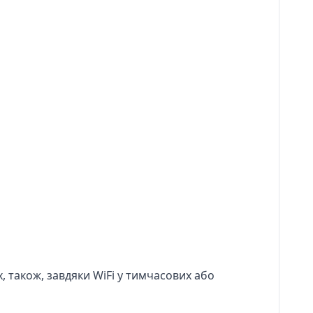
х, також, завдяки WiFi у тимчасових або