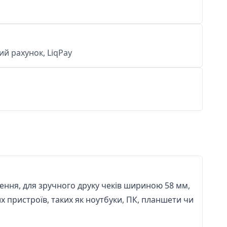
й рахунок, LiqPay
ення, для зручного друку чеків шириною 58 мм,
их пристроїв, таких як ноутбуки, ПК, планшети чи