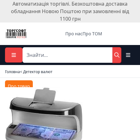
Автоматизація торгівлі. Безкоштовна доставка
обладнання Новою Поштою при замовленні від
1100 грн
Про нас
Про ТОМ
Головна
< Детектор валют
Про товар