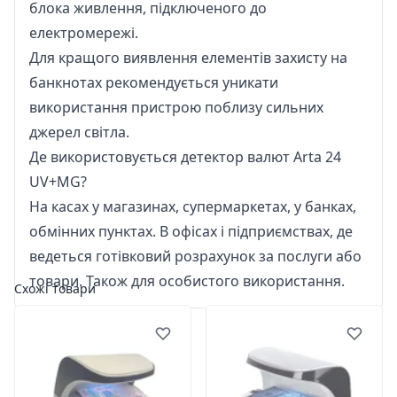
блока живлення, підключеного до
електромережі.
Для кращого виявлення елементів захисту на
банкнотах рекомендується уникати
використання пристрою поблизу сильних
джерел світла.
Де використовується детектор валют Arta 24
UV+MG?
На касах у магазинах, супермаркетах, у банках,
обмінних пунктах. В офісах і підприємствах, де
ведеться готівковий розрахунок за послуги або
товари. Також для особистого використання.
Схожі товари