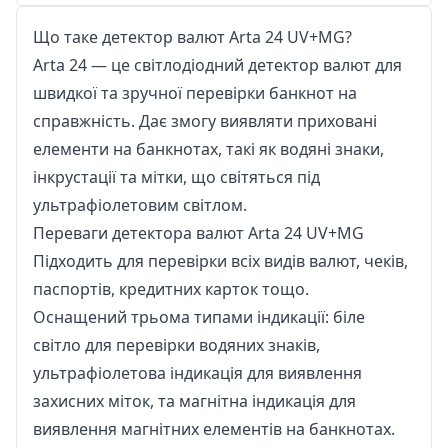
Що таке детектор валют Arta 24 UV+MG?
Arta 24 — це світлодіодний детектор валют для
швидкої та зручної перевірки банкнот на
справжність. Дає змогу виявляти приховані
елементи на банкнотах, такі як водяні знаки,
інкрустації та мітки, що світяться під
ультрафіолетовим світлом.
Переваги детектора валют Arta 24 UV+MG
Підходить для перевірки всіх видів валют, чеків,
паспортів, кредитних карток тощо.
Оснащений трьома типами індикації: біле
світло для перевірки водяних знаків,
ультрафіолетова індикація для виявлення
захисних міток, та магнітна індикація для
виявлення магнітних елементів на банкнотах.