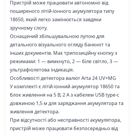
Пристрій може працювати автономно від
поширеного літій-іонного акумулятора типу
18650, який легко замінюється завдяки
зручному слоту.
Оснащений збільшувальною лупою для
детального візуального огляду банкнот та
інших документів. Має трипозиційну кнопку з
режимами: 1 — вимкнуто, 2 — біле світло, 3 —
ультрафіолетова індикація.
Особливості детектора валют Arta 24 UV+MG
У комплекті є літій-іонний акумулятор 18650 та
блок живлення на 5 В, 2 А з кабелем USB type-c
довжиною 1,5 м для заряджання акумулятора та
живлення детектора.
При відсутності або несправності акумулятора,
пристрій може працювати безпосередньо від