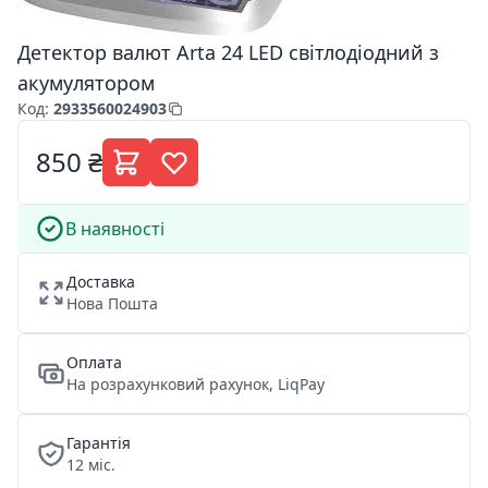
Детектор валют Arta 24 LED світлодіодний з
акумулятором
Код
:
2933560024903
850 ₴
В наявності
Доставка
Нова Пошта
Оплата
На розрахунковий рахунок, LiqPay
Гарантія
12 міс.