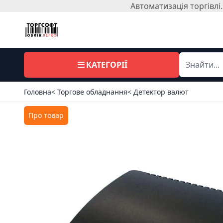
Автоматизація торгівл
КАТЕГОРІЇ
Головна
< Торгове обладнання
< Детектор валют
Про товар