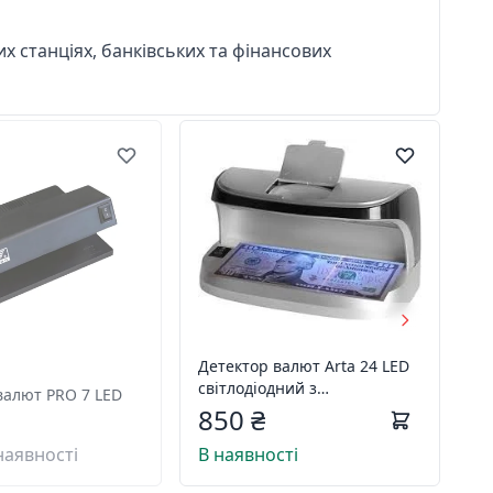
их станціях, банківських та фінансових
Детектор валют Arta 24 LED
світлодіодний з
валют PRO 7 LED
акумулятором
850 ₴
наявності
В наявності