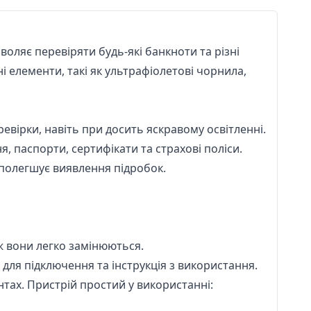
оляє перевіряти будь-які банкноти та різні
і елементи, такі як ультрафіолетові чорнила,
вірки, навіть при досить яскравому освітленні.
, паспорти, сертифікати та страхові поліси.
 полегшує виявлення підробок.
ж вони легко замінюються.
 для підключення та інструкція з використання.
тах. Пристрій простий у використанні: