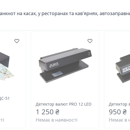
банкнот на касах, у ресторанах та кав'ярнях, автозаправн
ДС-51
Детектор валют PRO 12 LED
Детектор 
1 250 ₴
950 ₴
ті
Немає в наявності
Немає в 