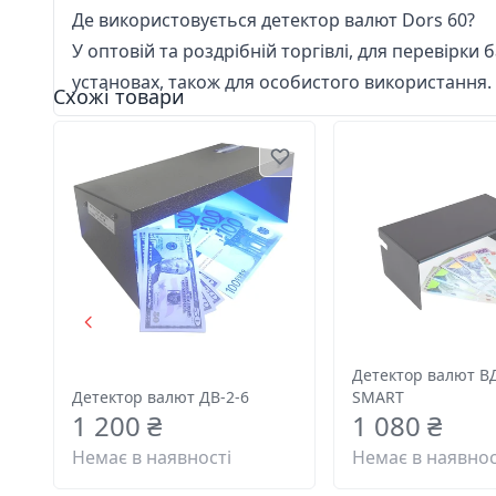
Де використовується детектор валют Dors 60?
У оптовій та роздрібній торгівлі, для перевірки 
установах, також для особистого використання.
Схожі товари
Детектор валют В
Детектор валют ДВ-2-6
SMART
1 200 ₴
1 080 ₴
Немає в наявності
Немає в наявнос