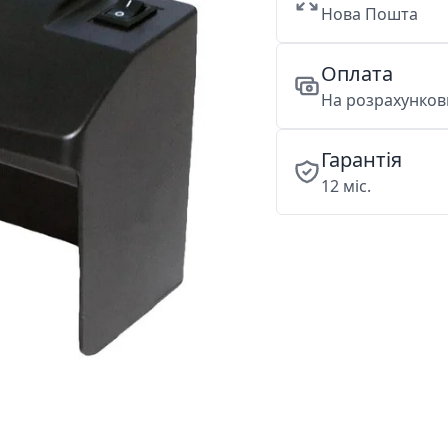
Нова Пошта
Оплата
На розрахункови
Гарантія
12 міс.