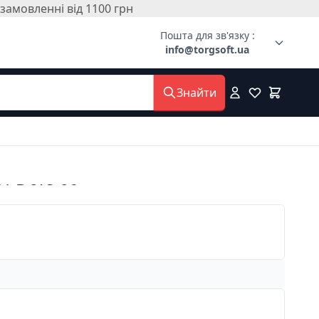
амовленні від 1100 грн
Пошта для зв'язку :
info@torgsoft.ua
Знайти
т Dors 60