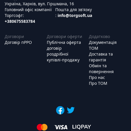
Україна, Харків, вул. Гіршмана, 16
Головний офіс компанії
Пошта для зв'язку
Торгсофт:
:
info@torgsoft.ua
+380675583784
Договори
Договори оферти
Додатково
Договір пРРО
Публічна оферта
Документація
договір
ТОМ
роздрібної
Доставка та
купівлі-продажу
гарантія
Обмін та
повернення
Про нас
Про ТОМ