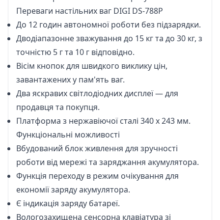
Переваги настільних ваг DIGI DS-788P
До 12 годин автономної роботи без підзарядки.
Дводіапазонне зважування до 15 кг та до 30 кг, з
точністю 5 г та 10 г відповідно.
Вісім кнопок для швидкого виклику цін,
завантажених у пам'ять ваг.
Два яскравих світлодіодних дисплеї — для
продавця та покупця.
Платформа з нержавіючої сталі 340 х 243 мм.
Функціональні можливості
Вбудований блок живлення для зручності
роботи від мережі та заряджання акумулятора.
Функція переходу в режим очікування для
економії заряду акумулятора.
Є індикація заряду батареї.
Вологозахищена сенсорна клавіатура зі