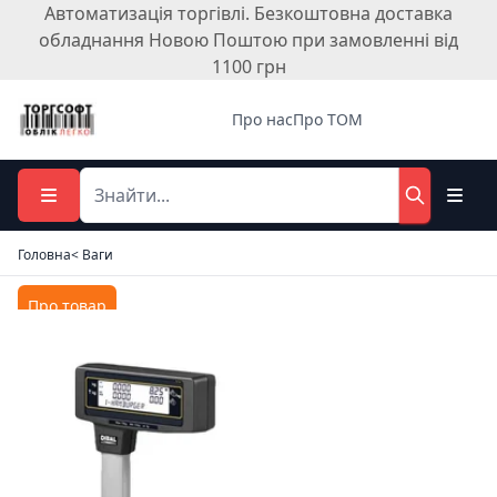
Автоматизація торгівлі. Безкоштовна доставка
обладнання Новою Поштою при замовленні від
1100 грн
Про нас
Про ТОМ
Головна
< Ваги
Про товар