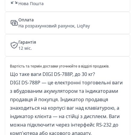
Нова Пошта
Оплата
На розрахунковий рахунок, LiqPay
Гарантія
12 міс.
Вартість та термін доставки уточнюйте в відділі продажів.
Що таке ваги DIGI DS-788P, до 30 кг?
DIGI DS-788P — це електронні торговельні ваги
з вбудованим акумулятором та індикаторами
продавця й покупця. Індикатор продавця
знаходиться на корпусі ваг над клавіатурою, а
індикатор клієнта — на стійці з дисплеєм. Ваги
можна підключити через інтерфейс RS-232 до
комп'ютера або касового апарату.