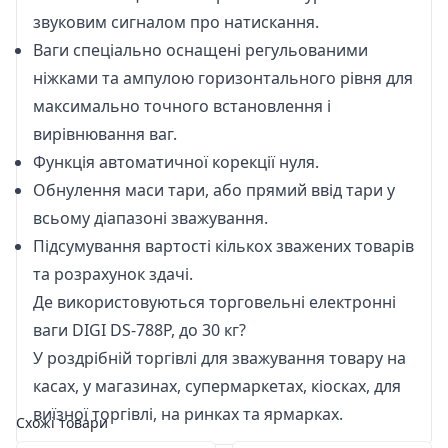
звуковим сигналом про натискання.
Ваги спеціально оснащені регульованими
ніжками та ампулою горизонтального рівня для
максимально точного встановлення і
вирівнювання ваг.
Функція автоматичної корекції нуля.
Обнулення маси тари, або прямий ввід тари у
всьому діапазоні зважування.
Підсумування вартості кількох зважених товарів
та розрахунок здачі.
Де використовуються торговельні електронні
ваги DIGI DS-788P, до 30 кг?
У роздрібній торгівлі для зважування товару на
касах, у магазинах, супермаркетах, кіосках, для
виїзної торгівлі, на ринках та ярмарках.
Схожі товари