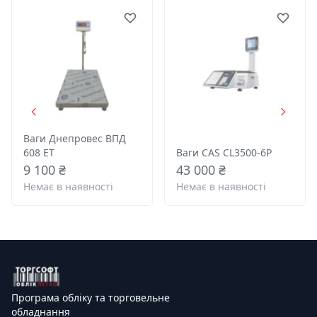
Ваги Днепровес ВПД
608 ЕТ
Ваги CAS CL3500-6P
9 100 ₴
43 000 ₴
Немає в наявності
Немає в наявності
Програма обліку та торговельне
обладнання