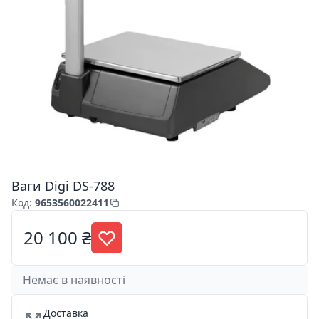
Ваги Digi DS-788
Код
:
9653560022411
20 100 ₴
Немає в наявності
Доставка