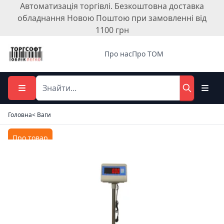
Автоматизація торгівлі. Безкоштовна доставка
обладнання Новою Поштою при замовленні від
1100 грн
Про нас
Про ТОМ
Головна
< Ваги
Про товар