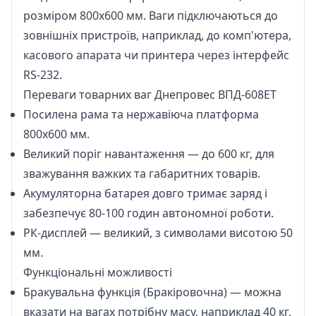
розміром 800х600 мм. Ваги підключаються до
зовнішніх пристроїв, наприклад, до комп'ютера,
касового апарата чи принтера через інтерфейс
RS-232.
Переваги товарних ваг Днепровес ВПД-608ЕТ
Посилена рама та нержавіюча платформа
800х600 мм.
Великий поріг навантаження — до 600 кг, для
зважування важких та габаритних товарів.
Акумуляторна батарея довго тримає заряд і
забезпечує 80-100 годин автономної роботи.
РК-дисплей — великий, з символами висотою 50
мм.
Функціональні можливості
Бракувальна функція (Бракіровочна) — можна
вказати на вагах потрібну масу, наприклад 40 кг,