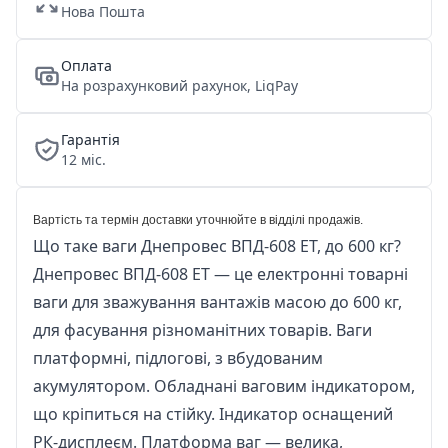
Нова Пошта
Оплата
На розрахунковий рахунок, LiqPay
Гарантія
12 міс.
Вартість та термін доставки уточнюйте в відділі продажів.
Що таке ваги Днепровес ВПД-608 ЕТ, до 600 кг?
Днепровес ВПД-608 ЕТ — це електронні товарні
ваги для зважування вантажів масою до 600 кг,
для фасування різноманітних товарів. Ваги
платформні, підлогові, з вбудованим
акумулятором. Обладнані ваговим індикатором,
що кріпиться на стійку. Індикатор оснащений
РК-дисплеєм. Платформа ваг — велика,