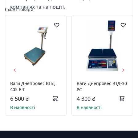
компаніях та на пошті.
Схожі товари
Ваги Днепровес ВПД
Ваги Днепровес ВТД-30
405 Е-Т
РС
6 500 ₴
4 300 ₴
В наявності
В наявності