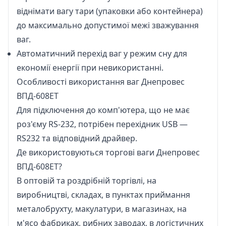
віднімати вагу тари (упаковки або контейнера)
до максимально допустимої межі зважування
ваг.
Автоматичний перехід ваг у режим сну для
економії енергії при невикористанні.
Особливості використання ваг Днепровес
ВПД-608ЕТ
Для підключення до комп'ютера, що не має
роз'єму RS-232, потрібен перехідник USB —
RS232 та відповідний драйвер.
Де використовуються торгові ваги Днепровес
ВПД-608ЕТ?
В оптовій та роздрібній торгівлі, на
виробництві, складах, в пунктах приймання
металобрухту, макулатури, в магазинах, на
м'ясо фабриках, рибних заводах, в логістичних