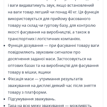
і ваги видаватимуть звук, якщо встановлений
на ваги товар легший чи понад 40 кг. Ця функція
використовується для прийому фасованого
товару на склад чи гуртову базу, для контролю
якості фасування на виробництві, а також в
транспортних і логістичних компаніях.
Функція дозування — при фасуванні товару ваги
повідомляють звуковим сигналом про
досягнення заданої маси. Застосовується на
оптових базах та на виробництві для фасування
товару в мішки, ящики
Фіксація маси — утримання результатів
зважування на дисплеї деякий час після зняття
товару з платформи.
Підсумування зважувань.
Тара на всю межу зважування — можливість