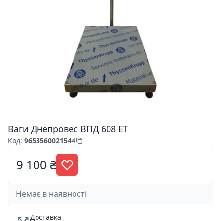
Ваги Днепровес ВПД 608 ЕТ
Код
:
9653560021544
9 100 ₴
Немає в наявності
Доставка