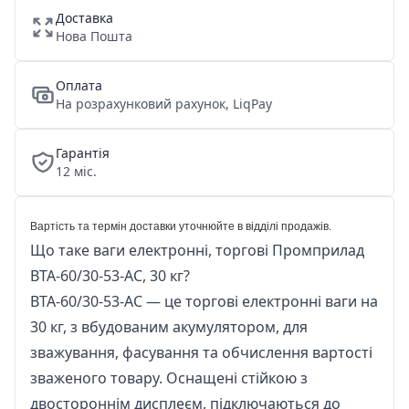
Доставка
Нова Пошта
Оплата
На розрахунковий рахунок, LiqPay
Гарантія
12 міс.
Вартість та термін доставки уточнюйте в відділі продажів.
Що таке ваги електронні, торгові Промприлад
ВТА-60/30-53-АС, 30 кг?
ВТА-60/30-53-АС — це торгові електронні ваги на
30 кг, з вбудованим акумулятором, для
зважування, фасування та обчислення вартості
зваженого товару. Оснащені стійкою з
двостороннім дисплеєм, підключаються до