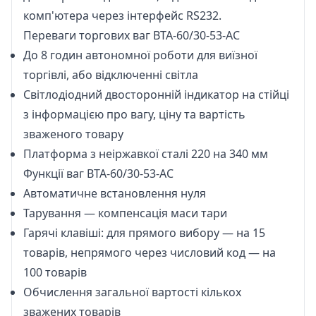
комп'ютера через інтерфейс RS232.
Переваги торгових ваг ВТА-60/30-53-АС
До 8 годин автономної роботи для виїзної
торгівлі, або відключенні світла
Світлодіодний двосторонній індикатор на стійці
з інформацією про вагу, ціну та вартість
зваженого товару
Платформа з неіржавкої сталі 220 на 340 мм
Функції ваг ВТА-60/30-53-АС
Автоматичне встановлення нуля
Тарування — компенсація маси тари
Гарячі клавіші: для прямого вибору — на 15
товарів, непрямого через числовий код — на
100 товарів
Обчислення загальної вартості кількох
зважених товарів