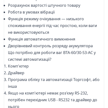
Розрахунок вартості штучного товару
Робота в умовах вібрації
Функція режиму очікування — низького
споживання енергії під час простою, коли ваги
не використовуються
Функція автоматичного вимкнення
Дворівневий контроль розряду акумулятора
Що потрібно для роботи ваг ВТА-60/30-53-АС у
системі автоматизації?
Комп'ютер
Драйвер
Програма обліку
та
автоматизації
Торгсофт, або
інша
Якщо на комп'ютері немає роз'єму RS-232,
потрібен перехідник
USB - RS232
та
драйвер
до
нього