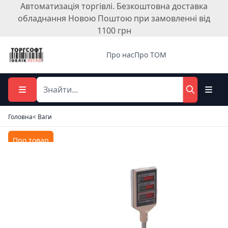
Автоматизація торгівлі. Безкоштовна доставка
обладнання Новою Поштою при замовленні від
1100 грн
Про нас
Про ТОМ
Головна
< Ваги
Про товар