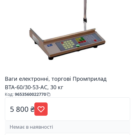
Ваги електронні, торгові Промприлад
ВТА-60/30-53-АС, 30 кг
Код
:
9653560022770
5 800 ₴
Немає в наявності