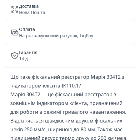
Доставка
Нова Пошта
Оплата
На розрахунковий рахунок, LiqPay
Гарантія
14 д.
Що таке фіскальний реєстратор Марія 304Т2 з
індикатором клієнта ІК110.1?
Марія 304Т2 — це фіскальний реєстратор з
зовнішнім індикатором клієнта, призначений
для роботи в режимі тривалого навантаження.
Відрізняється швидкісним друком фіскальних
чеків 250 мм/с, шириною до 80 мм. Також має
підвищений ресурс термо друку до 200 км чека.