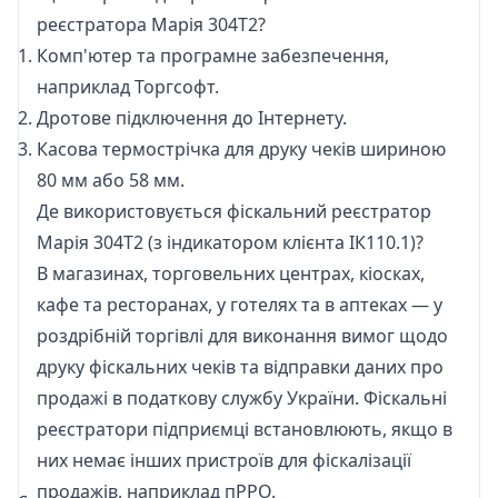
реєстратора Марія 304Т2?
Комп'ютер та програмне забезпечення,
наприклад
Торгсофт
.
Дротове підключення до Інтернету.
Касова термострічка
для друку чеків шириною
80 мм або 58 мм.
Де використовується фіскальний реєстратор
Марія 304Т2 (з індикатором клієнта ІК110.1)?
В магазинах, торговельних центрах, кіосках,
кафе та ресторанах, у готелях та в аптеках — у
роздрібній торгівлі для виконання вимог щодо
друку фіскальних чеків та відправки даних про
продажі в податкову службу України. Фіскальні
реєстратори підприємці встановлюють, якщо в
них немає інших пристроїв для фіскалізації
продажів, наприклад
пРРО
.