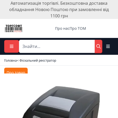
Автоматизація торгівлі. Безкоштовна доставка
обладнання Новою Поштою при замовленні від
1100 грн
Про нас
Про ТОМ
Головна
< Фіскальний реєстратор
Про товар