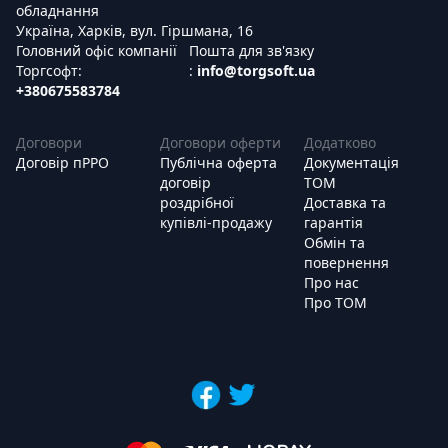
обладнання
Україна, Харків, вул. Гіршмана, 16
Головний офіс компанії
Пошта для зв'язку
Торгсофт:
:
info@torgsoft.ua
+380675583784
Договори
Договори оферти
Додатково
Договір пРРО
Публічна оферта
Документація
договір
ТОМ
роздрібної
Доставка та
купівлі-продажу
гарантія
Обмін та
повернення
Про нас
Про ТОМ