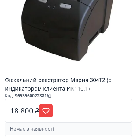
Фіскальний реєстратор Мария 304Т2 (с
индикатором клиента ИК110.1)
Код
:
9653560022381
18 800 ₴
Немає в наявності