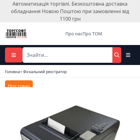
Автоматизація торгівлі. Безкоштовна доставка
обладнання Новою Поштою при замовленні від
1100 грн
Про нас
Про ТОМ
Головна
< Фіскальний реєстратор
Про товар