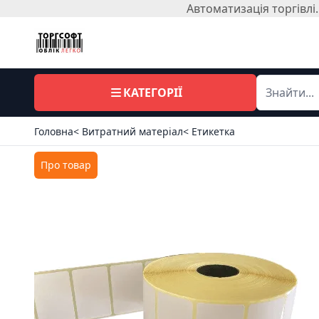
Автоматизація торгівл
КАТЕГОРІЇ
Головна
< Витратний матеріал
< Етикетка
Про товар