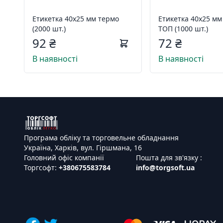
Етикетка 40х25 мм термо
Етикетка 40х25 мм
(2000 шт.)
ТОП (1000 шт.)
92 ₴
72 ₴
В наявності
В наявності
Програма обліку та торговельне обладнання
Україна, Харків, вул. Гіршмана, 16
Головний офіс компанії
Пошта для зв'язку :
Торгсофт:
+380675583784
info@torgsoft.ua