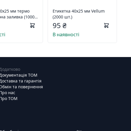
40х25 мм термо
Етикетка 40х25 мм Vellum
на заливка (1000
(2000 шт.)
95 ₴
сті
В наявності
Додатково
Документація ТОМ
Доставка та гарантія
Обмін та повернення
Про нас
Про ТОМ