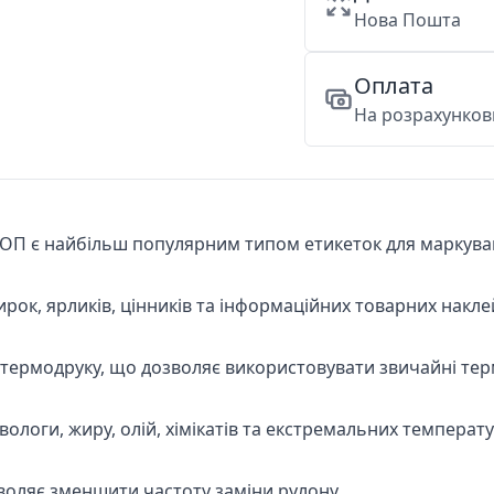
Нова Пошта
Оплата
На розрахункови
ОП є найбільш популярним типом етикеток для маркуванн
рок, ярликів, цінників та інформаційних товарних накле
термодруку, що дозволяє використовувати звичайні тер
 вологи, жиру, олій, хімікатів та екстремальних темпера
воляє зменшити частоту заміни рулону.