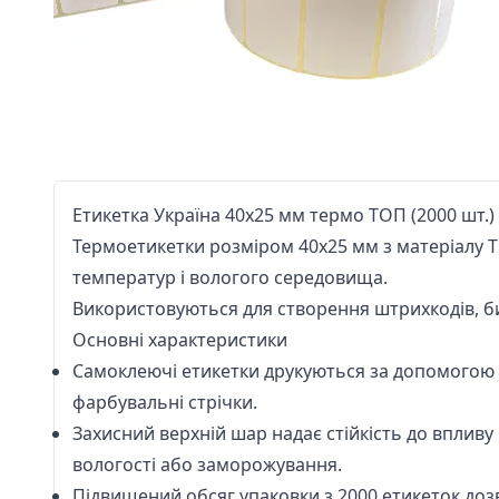
Етикетка Україна 40х25 мм термо ТОП (2000 шт.)
Термоетикетки розміром 40х25 мм з матеріалу Т
температур і вологого середовища.
Використовуються для створення штрихкодів, би
Основні характеристики
Самоклеючі етикетки друкуються за допомогою 
фарбувальні стрічки.
Захисний верхній шар надає стійкість до впливу
вологості або заморожування.
Підвищений обсяг упаковки з 2000 етикеток доз