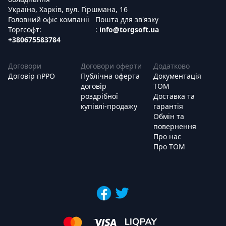
Україна, Харків, вул. Гіршмана, 16
Головний офіс компанії
Пошта для зв'язку
Торгсофт:
:
info@torgsoft.ua
+380675583784
Договори
Договори оферти
Додатково
Договір пРРО
Публічна оферта
Документація
договір
ТОМ
роздрібної
Доставка та
купівлі-продажу
гарантія
Обмін та
повернення
Про нас
Про ТОМ