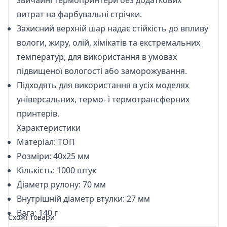
звичайні термопринтери без додаткових
витрат на фарбувальні стрічки.
Захисний верхній шар надає стійкість до впливу
вологи, жиру, олій, хімікатів та екстремальних
температур, для використання в умовах
підвищеної вологості або заморожування.
Підходять для використання в усіх моделях
універсальних
,
термо- і термотрансферних
принтерів.
Характеристики
Матеріал: ТОП
Розміри: 40х25 мм
Кількість: 1000 штук
Діаметр рулону: 70 мм
Внутрішній діаметр втулки: 27 мм
Вага: 140 г
Схожі товари