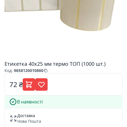
Етикетка 40х25 мм термо ТОП (1000 шт.)
Код
:
9658120010860
72 ₴
В наявності
Доставка
Нова Пошта