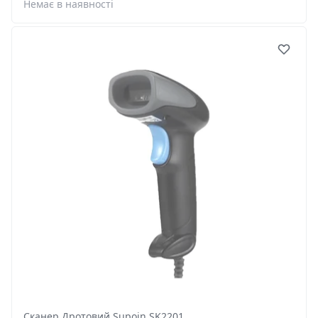
Немає в наявності
Сканер Дротовий Supoin SK2201