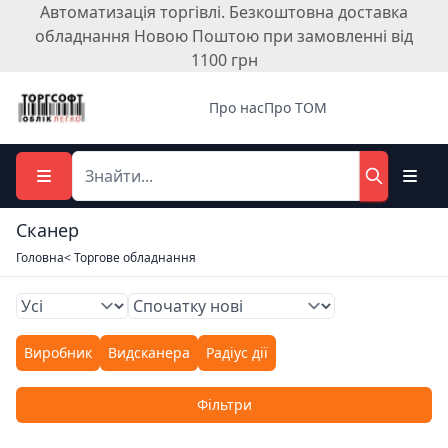
Автоматизація торгівлі. Безкоштовна доставка
обладнання Новою Поштою при замовленні від
1100 грн
Про нас
Про ТОМ
Сканер
Головна
< Торгове обладнання
Виробник
Видсканера
Радіус дії
Фільтри