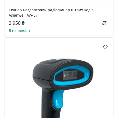
Сканер Бездротовий радіосканер штрих-кодів
Asianwell AW-E7
2 950 ₴
В наявності