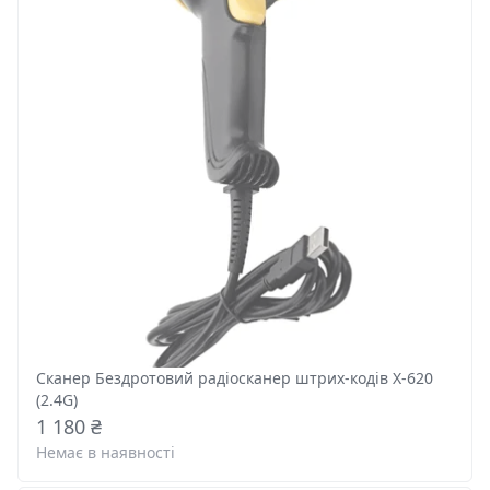
Сканер Бездротовий радіосканер штрих-кодів X-620
(2.4G)
1 180 ₴
Немає в наявності