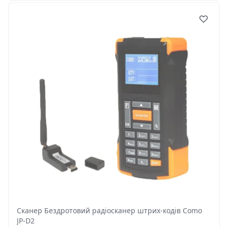
Сканер Бездротовий радіосканер штрих-кодів Como
JP-D2