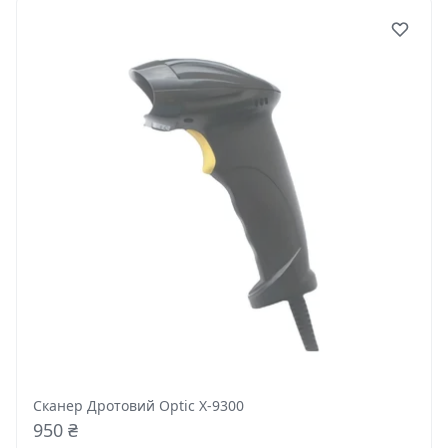
Сканер Дротовий Optic X-9300
950 ₴