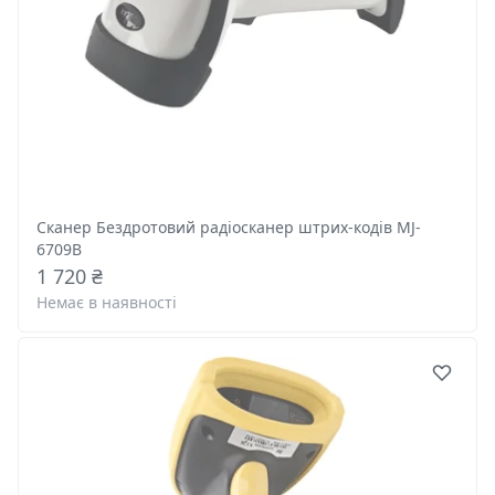
Сканер Бездротовий радіосканер штрих-кодів MJ-
6709B
1 720 ₴
Немає в наявності