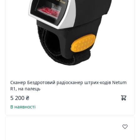
Сканер Бездротовий радіосканер штрих-кодів Netum
R1, на палець
5 200 ₴
В наявності