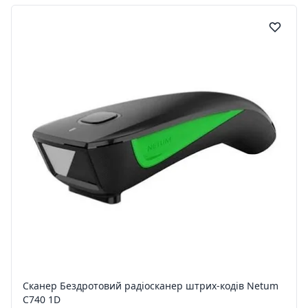
Сканер Бездротовий радіосканер штрих-кодів Netum
C740 1D