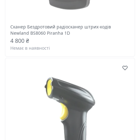
Сканер Бездротовий радіосканер штрих-кодів
Newland BS8060 Piranha 1D
4 800 ₴
Немає в наявності