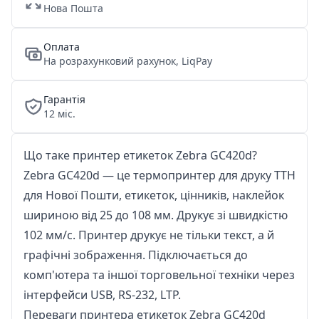
Нова Пошта
Оплата
На розрахунковий рахунок, LiqPay
Гарантія
12 міс.
Що таке принтер етикеток Zebra GC420d?
Zebra GC420d — це термопринтер для друку ТТН
для Нової Пошти, етикеток, цінників, наклейок
шириною від 25 до 108 мм. Друкує зі швидкістю
102 мм/с. Принтер друкує не тільки текст, а й
графічні зображення. Підключається до
комп'ютера та іншої торговельної техніки через
інтерфейси USB, RS-232, LTP.
Переваги принтера етикеток Zebra GC420d