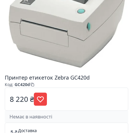
Принтер етикеток Zebra GC420d
Код
:
GC420d
8 220 ₴
Немає в наявності
Доставка