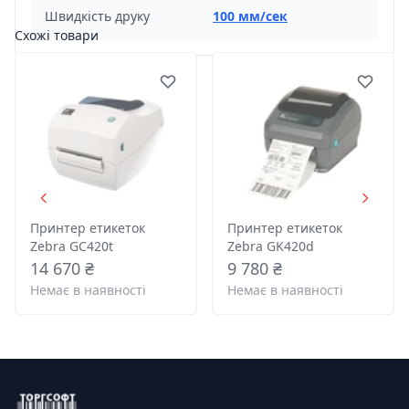
Швидкість друку
100 мм/сек
Схожі товари
Принтер етикеток
Принтер етикеток
Zebra GC420t
Zebra GK420d
14 670 ₴
9 780 ₴
Немає в наявності
Немає в наявності