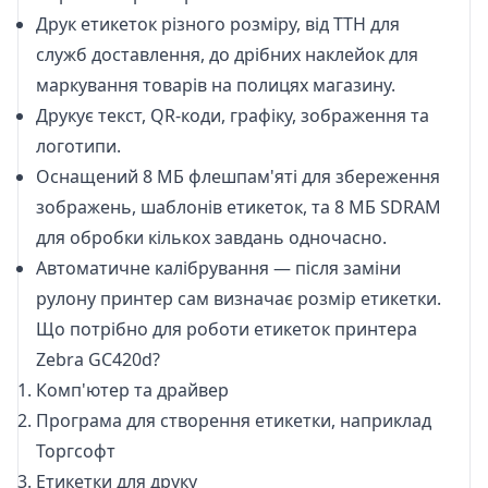
Друк етикеток різного розміру, від ТТН для
служб доставлення, до дрібних наклейок для
маркування товарів на полицях магазину.
Друкує текст, QR-коди, графіку, зображення та
логотипи.
Оснащений 8 МБ флешпам'яті для збереження
зображень, шаблонів етикеток, та 8 МБ SDRAM
для обробки кількох завдань одночасно.
Автоматичне калібрування — після заміни
рулону принтер сам визначає розмір етикетки.
Що потрібно для роботи етикеток принтера
Zebra GC420d?
Комп'ютер та
драйвер
Програма для створення етикетки, наприклад
Торгсофт
Етикетки
для друку