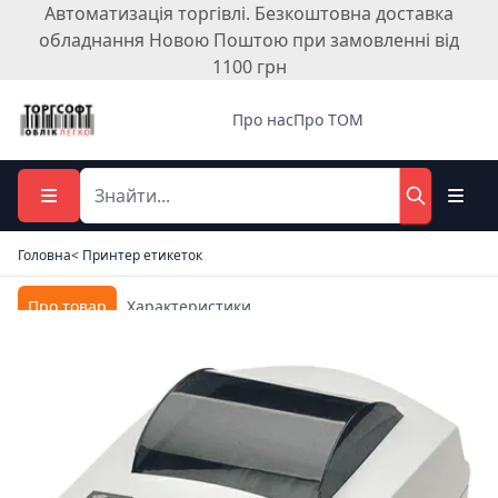
Автоматизація торгівлі. Безкоштовна доставка
обладнання Новою Поштою при замовленні від
1100 грн
Про нас
Про ТОМ
Головна
< Принтер етикеток
Про товар
Характеристики