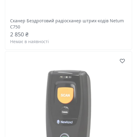
Сканер Бездротовий радіосканер штрих-кодів Netum
C750
2 850 ₴
Немає в наявності