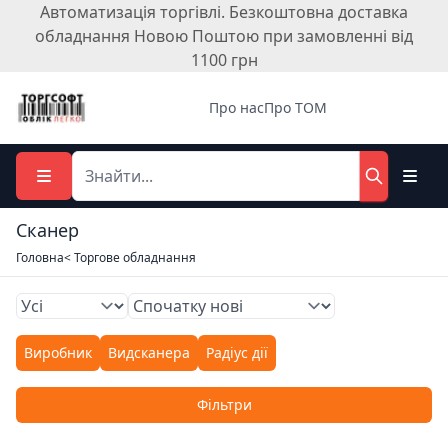
Автоматизація торгівлі. Безкоштовна доставка
обладнання Новою Поштою при замовленні від
1100 грн
Про нас
Про ТОМ
Сканер
Головна
< Торгове обладнання
Виробник
Видсканера
Радіус дії
Фільтри