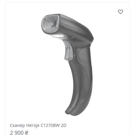
Сканер Heroje C1270BW 2D
2 900 ₴