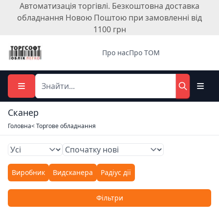
Автоматизація торгівлі. Безкоштовна доставка
обладнання Новою Поштою при замовленні від
1100 грн
Про нас
Про ТОМ
Сканер
Головна
< Торгове обладнання
Виробник
Видсканера
Радіус дії
Фільтри