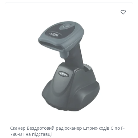
Сканер Бездротовий радіосканер штрих-кодів Cino F-
780-BT на підставці