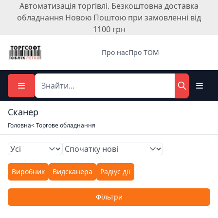
Автоматизація торгівлі. Безкоштовна доставка
обладнання Новою Поштою при замовленні від
1100 грн
Про нас
Про ТОМ
Сканер
Головна
< Торгове обладнання
Виробник
Видсканера
Радіус дії
Фільтри