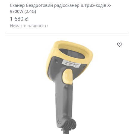
Сканер Бездротовий радіосканер штрих-кодів X-
9700W (2.4G)
1 680 ₴
Немає в наявності