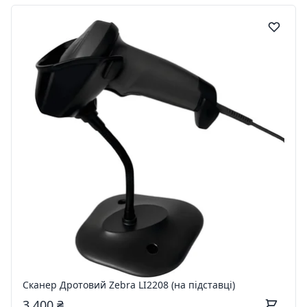
Сканер Дротовий Zebra LI2208 (на підставці)
3 400 ₴