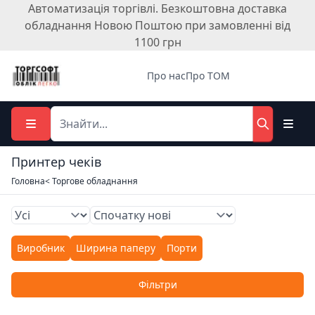
Автоматизація торгівлі. Безкоштовна доставка
обладнання Новою Поштою при замовленні від
1100 грн
Про нас
Про ТОМ
Принтер чеків
Головна
< Торгове обладнання
Виробник
Ширина паперу
Порти
Фільтри