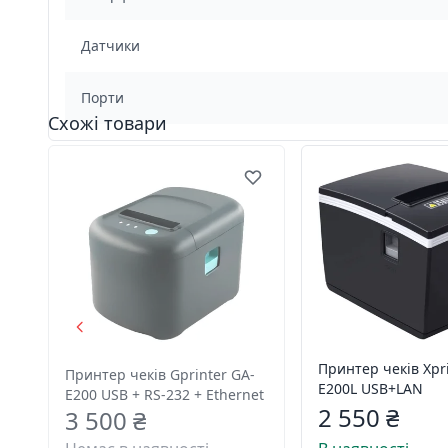
Датчики
Порти
Схожі товари
Принтер чеків Xpri
Принтер чеків Gprinter GA-
E200L USB+LAN
E200 USB + RS-232 + Ethernet
2 550 ₴
3 500 ₴