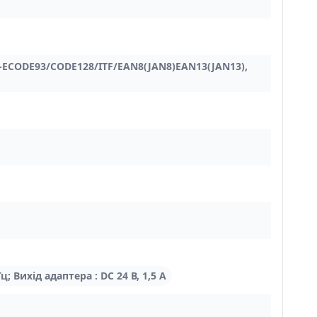
ECODE93/CODE128/ITF/EAN8(JAN8)EAN13(JAN13),
ц; Вихід адаптера : DC 24 В, 1,5 А