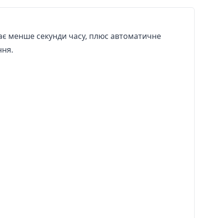
чає менше секунди часу, плюс автоматичне
ння.