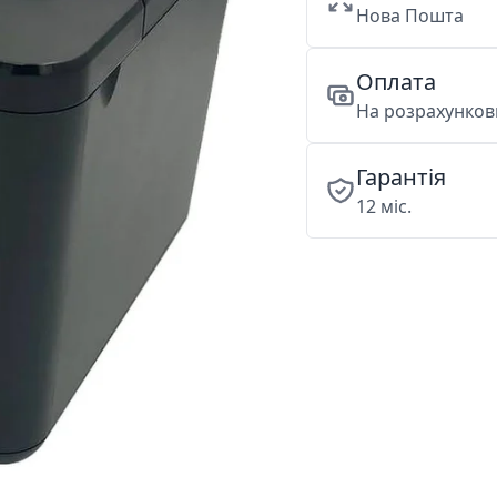
Нова Пошта
Оплата
На розрахункови
Гарантія
12 міс.