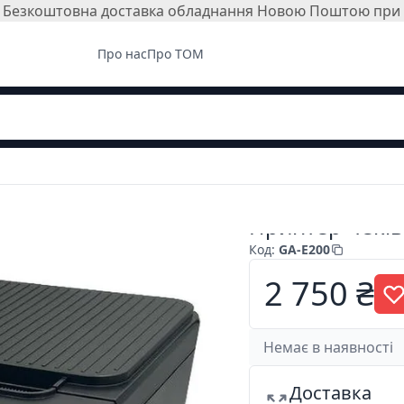
і. Безкоштовна доставка обладнання Новою Поштою при з
Про нас
Про ТОМ
Принтер чеків 
Код
:
GA-E200
2 750 ₴
Немає в наявності
Доставка