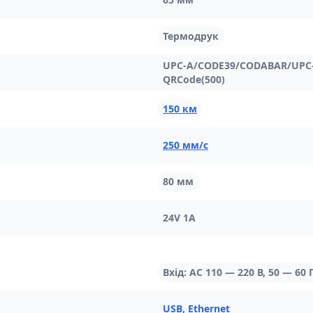
Термодрук
UPC-A/CODE39/CODABAR/UPC-
QRCode(500)
150 км
250 мм/с
80 мм
24V 1A
Вхід: AC 110 — 220 В, 50 — 60 Г
USB, Ethernet