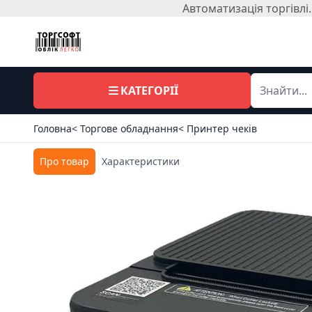
Автоматизація торгівл
КАТЕГОРІЇ
Головна
< Торгове обладнання
< Принтер чеків
Про товар
Характеристики