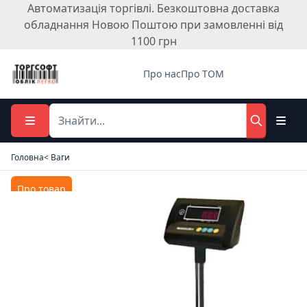
Автоматизація торгівлі. Безкоштовна доставка
обладнання Новою Поштою при замовленні від
1100 грн
Про нас
Про ТОМ
Головна
< Ваги
Про товар