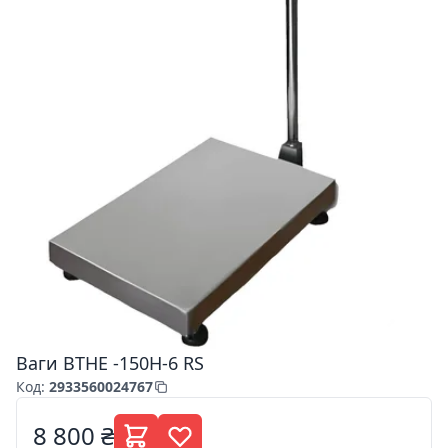
Ваги ВТНЕ -150Н-6 RS
Код
:
2933560024767
8 800 ₴