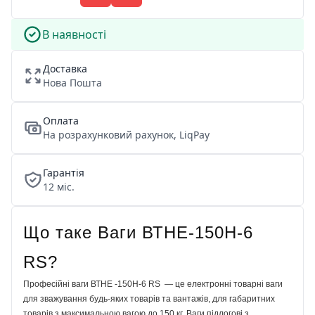
В наявності
Доставка
Нова Пошта
Оплата
На розрахунковий рахунок, LiqPay
Гарантія
12 міс.
Що таке Ваги ВТНЕ-150Н-6
RS?
Професійні ваги ВТНЕ -150Н-6 RS — це електронні товарні ваги
для зважування будь-яких товарів та вантажів, для габаритних
товарів з максимальною вагою до 150 кг. Ваги підлогові з