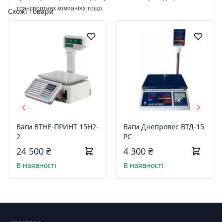
транспортних компаніях тощо.
Схожі товари
Ваги ВТНЕ-ПРИНТ 15Н2-
Ваги Днепровес ВТД-15
2
РС
24 500 ₴
4 300 ₴
В наявності
В наявності