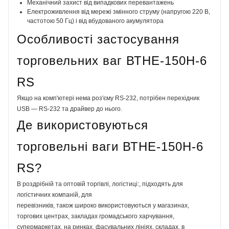
Механічний захист від випадкових перевантажень
Електроживлення від мережі змінного струму (напругою 220 В,
частотою 50 Гц) і від вбудованого акумулятора
Особливості застосування
торговельних ваг ВТНЕ-150Н-6
RS
Якщо на комп'ютері нема роз'єму RS-232, потрібен перехідник
USB — RS-232 та драйвер до нього.
Де використовуються
торговельні ваги ВТНЕ-150Н-6
RS?
В роздрібній та оптовій торгівлі, логістиці:, підходять для
логістичних компаній, для
перевізників, також широко використовуються у магазинах,
торгових центрах, закладах громадського харчування,
супермаркетах, на ринках, фасувальних лініях, складах, в