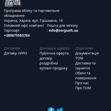
Програма обліку та торговельне
обладнання
Україна, Харків, вул. Гіршмана, 16
Головний офіс компанії
Пошта для зв'язку
Торгсофт:
:
info@torgsoft.ua
+380675583784
Договори
Договори оферти
Додатково
Договір пРРО
Публічна оферта
Документація
договір
ТОМ
роздрібної
Доставка та
купівлі-продажу
гарантія
Обмін та
повернення
Про нас
Про ТОМ