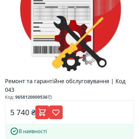
Ремонт та гарантійне обслуговування | Код
043
Код
:
9658120009536
5 740 ₴
В наявності