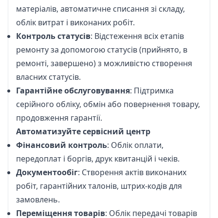
матеріалів, автоматичне списання зі складу,
облік витрат і виконаних робіт.
Контроль статусів
: Відстеження всіх етапів
ремонту за допомогою статусів (прийнято, в
ремонті, завершено) з можливістю створення
власних статусів.
Гарантійне обслуговування
: Підтримка
серійного обліку, обмін або повернення товару,
продовження гарантії.
Автоматизуйте сервісний центр
Фінансовий контроль
: Облік оплати,
передоплат і боргів, друк квитанцій і чеків.
Документообіг
: Створення актів виконаних
робіт, гарантійних талонів, штрих-кодів для
замовлень.
Переміщення товарів
: Облік передачі товарів