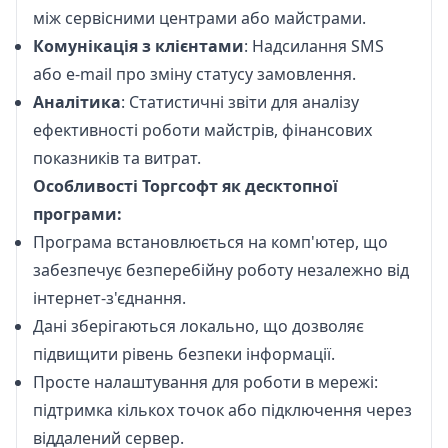
між сервісними центрами або майстрами.
Комунікація з клієнтами
: Надсилання SMS
або e-mail про зміну статусу замовлення.
Аналітика
: Статистичні звіти для аналізу
ефективності роботи майстрів, фінансових
показників та витрат.
Особливості Торгсофт як десктопної
програми:
Програма встановлюється на комп'ютер, що
забезпечує безперебійну роботу незалежно від
інтернет-з'єднання.
Дані зберігаються локально, що дозволяє
підвищити рівень безпеки інформації.
Просте налаштування для роботи в мережі:
підтримка кількох точок або підключення через
віддалений сервер.