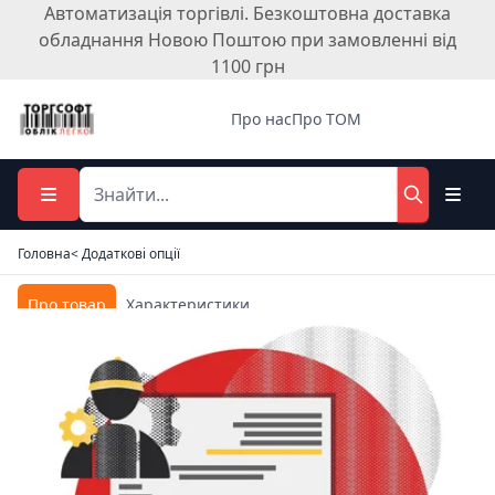
Автоматизація торгівлі. Безкоштовна доставка
обладнання Новою Поштою при замовленні від
1100 грн
Про нас
Про ТОМ
Головна
< Додаткові опції
Про товар
Характеристики