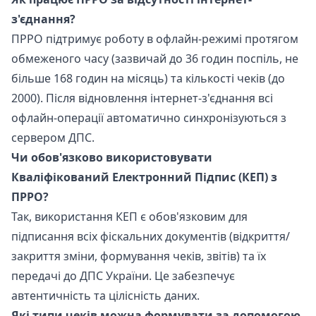
з'єднання?
ПРРО підтримує роботу в офлайн-режимі протягом
обмеженого часу (зазвичай до 36 годин поспіль, не
більше 168 годин на місяць) та кількості чеків (до
2000). Після відновлення інтернет-з'єднання всі
офлайн-операції автоматично синхронізуються з
сервером ДПС.
Чи обов'язково використовувати
Кваліфікований Електронний Підпис (КЕП) з
ПРРО?
Так, використання КЕП є обов'язковим для
підписання всіх фіскальних документів (відкриття/
закриття зміни, формування чеків, звітів) та їх
передачі до ДПС України. Це забезпечує
автентичність та цілісність даних.
Які типи чеків можна формувати за допомогою