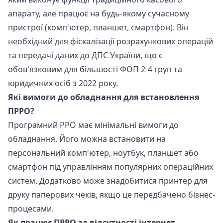
апарату, але працює на будь-якому сучасному
пристрої (комп'ютер, планшет, смартфон). Він
необхідний для фіскалізації розрахункових операцій
та передачі даних до ДПС України, що є
обов'язковим для більшості ФОП 2-4 груп та
юридичних осіб з 2022 року.
Які вимоги до обладнання для встановлення
ПРРО?
Програмний РРО має мінімальні вимоги до
обладнання. Його можна встановити на
персональний комп'ютер, ноутбук, планшет або
смартфон під управлінням популярних операційних
систем. Додатково може знадобитися принтер для
друку паперових чеків, якщо це передбачено бізнес-
процесами.
Як працює ПРРО за відсутності інтернет-