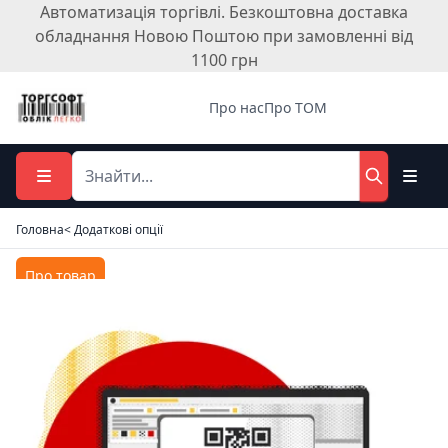
Автоматизація торгівлі. Безкоштовна доставка
обладнання Новою Поштою при замовленні від
1100 грн
Про нас
Про ТОМ
Головна
< Додаткові опції
Про товар