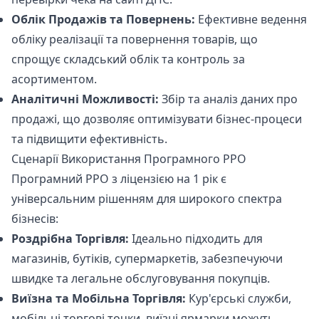
Облік Продажів та Повернень:
Ефективне ведення
обліку реалізації та повернення товарів, що
спрощує складський облік та контроль за
асортиментом.
Аналітичні Можливості:
Збір та аналіз даних про
продажі, що дозволяє оптимізувати бізнес-процеси
та підвищити ефективність.
Сценарії Використання Програмного РРО
Програмний РРО з ліцензією на 1 рік є
універсальним рішенням для широкого спектра
бізнесів:
Роздрібна Торгівля:
Ідеально підходить для
магазинів, бутіків, супермаркетів, забезпечуючи
швидке та легальне обслуговування покупців.
Виїзна та Мобільна Торгівля:
Кур'єрські служби,
мобільні торгові точки, виїзні ярмарки можуть