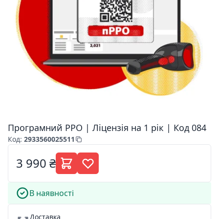
Програмний РРО | Ліцензія на 1 рік | Код 084
Код
:
2933560025511
3 990 ₴
В наявності
Доставка