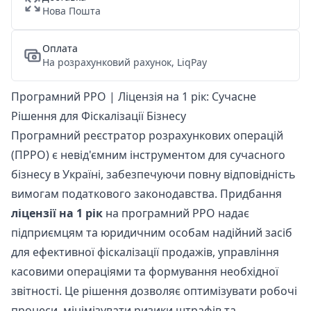
Нова Пошта
Оплата
На розрахунковий рахунок, LiqPay
Програмний РРО | Ліцензія на 1 рік: Сучасне
Рішення для Фіскалізації Бізнесу
Програмний реєстратор розрахункових операцій
(ПРРО) є невід'ємним інструментом для сучасного
бізнесу в Україні, забезпечуючи повну відповідність
вимогам податкового законодавства. Придбання
ліцензії на 1 рік
на програмний РРО надає
підприємцям та юридичним особам надійний засіб
для ефективної фіскалізації продажів, управління
касовими операціями та формування необхідної
звітності. Це рішення дозволяє оптимізувати робочі
процеси, мінімізувати ризики штрафів та