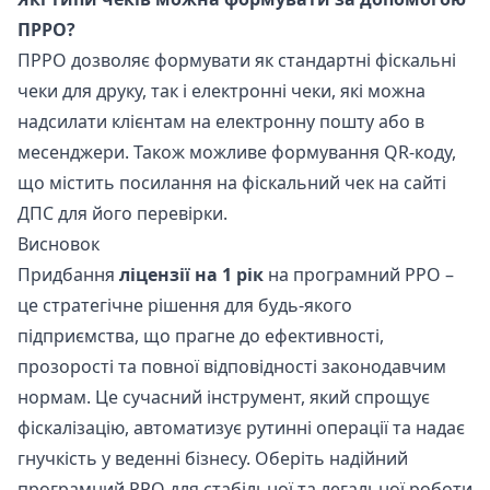
ПРРО?
ПРРО дозволяє формувати як стандартні фіскальні
чеки для друку, так і електронні чеки, які можна
надсилати клієнтам на електронну пошту або в
месенджери. Також можливе формування QR-коду,
що містить посилання на фіскальний чек на сайті
ДПС для його перевірки.
Висновок
Придбання
ліцензії на 1 рік
на програмний РРО –
це стратегічне рішення для будь-якого
підприємства, що прагне до ефективності,
прозорості та повної відповідності законодавчим
нормам. Це сучасний інструмент, який спрощує
фіскалізацію, автоматизує рутинні операції та надає
гнучкість у веденні бізнесу. Оберіть надійний
програмний РРО для стабільної та легальної роботи