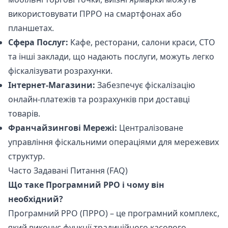
використовувати ПРРО на смартфонах або
планшетах.
Сфера Послуг:
Кафе, ресторани, салони краси, СТО
та інші заклади, що надають послуги, можуть легко
фіскалізувати розрахунки.
Інтернет-Магазини:
Забезпечує фіскалізацію
онлайн-платежів та розрахунків при доставці
товарів.
Франчайзингові Мережі:
Централізоване
управління фіскальними операціями для мережевих
структур.
Часто Задавані Питання (FAQ)
Що таке Програмний РРО і чому він
необхідний?
Програмний РРО (ПРРО) – це програмний комплекс,
який виконує функції традиційного касового