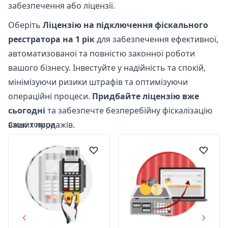
забезпечення або ліцензії.
Оберіть
Ліцензію на підключення фіскального
реєстратора на 1 рік
для забезпечення ефективної,
автоматизованої та повністю законної роботи
вашого бізнесу. Інвестуйте у надійність та спокій,
мінімізуючи ризики штрафів та оптимізуючи
операційні процеси.
Придбайте ліцензію вже
сьогодні
та забезпечте безперебійну фіскалізацію
ваших продажів.
Схожі товари