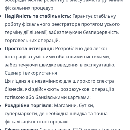
фіскальних процедур.
Надійність та стабільність:
Гарантує стабільну
роботу фіскального реєстратора протягом усього
терміну дії ліцензії, забезпечуючи безперервність
торговельних операцій.
Простота інтеграції:
Розроблено для легкої
інтеграції з сумісними обліковими системами,
забезпечуючи швидке введення в експлуатацію.
Сценарії використання
Ця ліцензія є незамінною для широкого спектра
бізнесів, які здійснюють розрахункові операції з
готівкою або банківськими картками:
Роздрібна торгівля:
Магазини, бутіки,
супермаркети, де необхідна швидка та точна
фіскалізація кожної продажі.
Сфера послуг:
Салони краси, СТО, медичні центри,