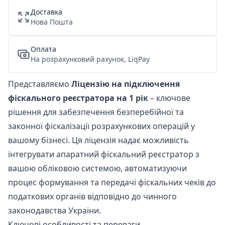
Доставка
Нова Пошта
Оплата
На розрахунковий рахунок, LiqPay
Представляємо
Ліцензію на підключення
фіскального реєстратора на 1 рік
– ключове
рішення для забезпечення безперебійної та
законної фіскалізації розрахункових операцій у
вашому бізнесі. Ця ліцензія надає можливість
інтегрувати апаратний фіскальний реєстратор з
вашою обліковою системою, автоматизуючи
процес формування та передачі фіскальних чеків до
податкових органів відповідно до чинного
законодавства України.
Ключові особливості та переваги