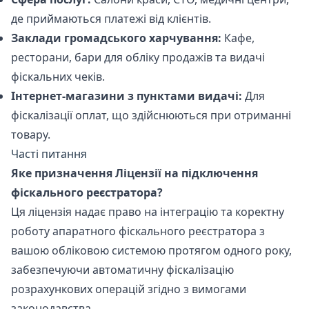
де приймаються платежі від клієнтів.
Заклади громадського харчування:
Кафе,
ресторани, бари для обліку продажів та видачі
фіскальних чеків.
Інтернет-магазини з пунктами видачі:
Для
фіскалізації оплат, що здійснюються при отриманні
товару.
Часті питання
Яке призначення Ліцензії на підключення
фіскального реєстратора?
Ця ліцензія надає право на інтеграцію та коректну
роботу апаратного фіскального реєстратора з
вашою обліковою системою протягом одного року,
забезпечуючи автоматичну фіскалізацію
розрахункових операцій згідно з вимогами
законодавства.