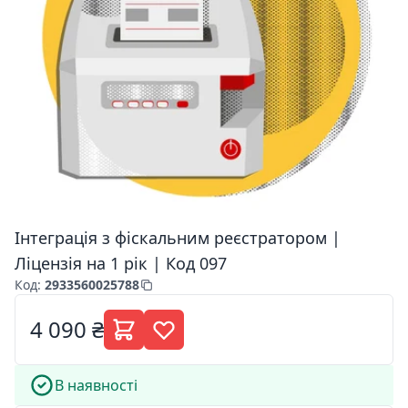
Інтеграція з фіскальним реєстратором |
Ліцензія на 1 рік | Код 097
Код
:
2933560025788
4 090 ₴
В наявності