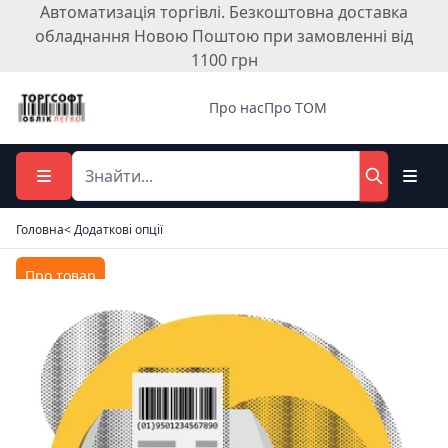
Автоматизація торгівлі. Безкоштовна доставка
обладнання Новою Поштою при замовленні від
1100 грн
Про нас
Про ТОМ
Головна
< Додаткові опції
Про товар