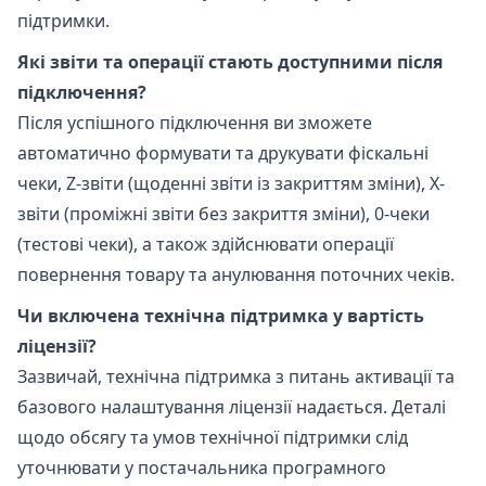
підтримки.
Які звіти та операції стають доступними після
підключення?
Після успішного підключення ви зможете
автоматично формувати та друкувати фіскальні
чеки, Z-звіти (щоденні звіти із закриттям зміни), X-
звіти (проміжні звіти без закриття зміни), 0-чеки
(тестові чеки), а також здійснювати операції
повернення товару та анулювання поточних чеків.
Чи включена технічна підтримка у вартість
ліцензії?
Зазвичай, технічна підтримка з питань активації та
базового налаштування ліцензії надається. Деталі
щодо обсягу та умов технічної підтримки слід
уточнювати у постачальника програмного