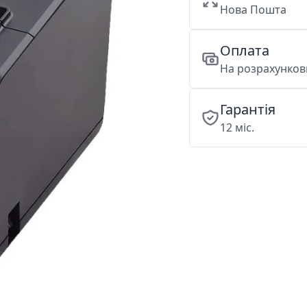
Нова Пошта
Оплата
На розрахункови
Гарантія
12 міс.