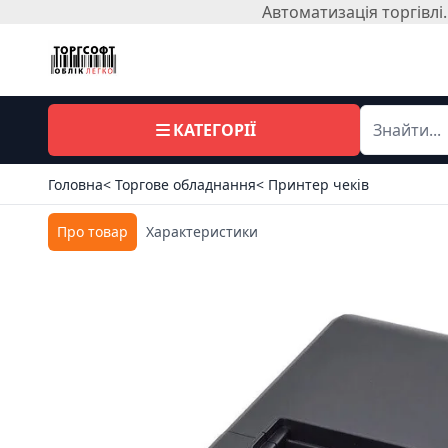
Автоматизація торгівл
КАТЕГОРІЇ
Головна
< Торгове обладнання
< Принтер чеків
Про товар
Характеристики