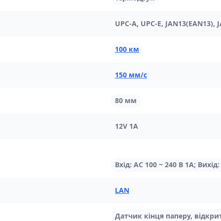
UPC-A, UPC-E, JAN13(EAN13), 
100 км
150 мм/с
80 мм
12V 1A
Вхід: AC 100 ~ 240 В 1А; Вихід: 
LAN
Датчик кінця паперу, відкр