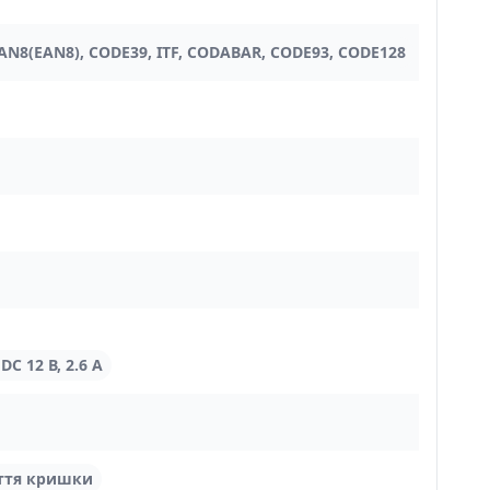
JAN8(EAN8), CODE39, ITF, CODABAR, CODE93, CODE128
DC 12 В, 2.6 А
иття кришки