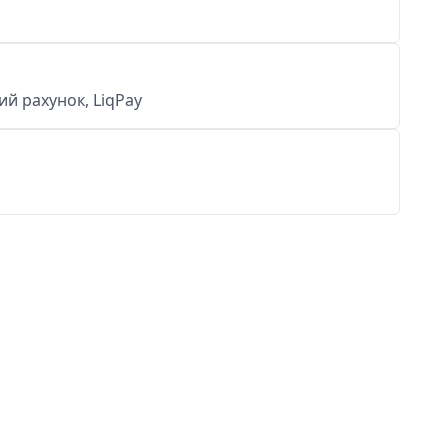
й рахунок, LiqPay