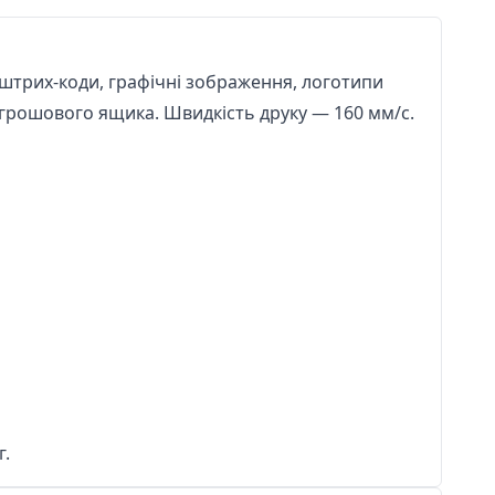
 штрих-коди, графічні зображення, логотипи
 грошового ящика. Швидкість друку — 160 мм/с.
г.