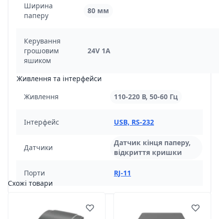
Ширина
80 мм
паперу
Керування
грошовим
24V 1A
яшиком
Живлення та інтерфейси
Живлення
110-220 В, 50-60 Гц
Інтерфейс
USB, RS-232
Датчик кінця паперу,
Датчики
відкриття кришки
Порти
RJ-11
Схожі товари