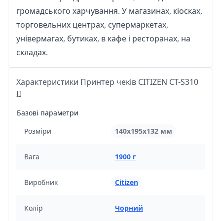
громадського харчування. У магазинах, кіосках,
торговельних центрах, супермаркетах,
універмагах, бутиках, в кафе і ресторанах, на
складах.
Характеристики Принтер чеків CITIZEN CT-S310
II
Базові параметри
Розміри
140х195х132 мм
Вага
1900 г
Виробник
Citizen
Колір
Чорний