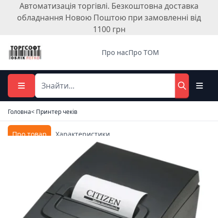
Автоматизація торгівлі. Безкоштовна доставка
обладнання Новою Поштою при замовленні від
1100 грн
Про нас
Про ТОМ
Головна
< Принтер чеків
Про товар
Характеристики