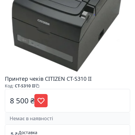
Принтер чеків CITIZEN CT-S310 II
Код
:
CT-S310 II
8 500 ₴
Немає в наявності
Доставка