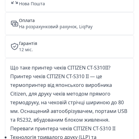
Нова Пошта
Оплата
На розрахунковий рахунок, LiqPay
Гарантія
12 міс.
Що таке принтер чеків CITIZEN CT-S310II?
Принтер чеків CITIZEN CT-S310 II — це
термопринтер від японського виробника
Citizen, для друку чеків методом прямого
термодруку, на чековій стрічці шириною до 80
мм. Оснащений автообрізувачем, портами USB
та RS232, вбудованим блоком живлення.
Переваги принтера чеків CITIZEN CT-S310 II
Технологія тривалого друку (LLP) та