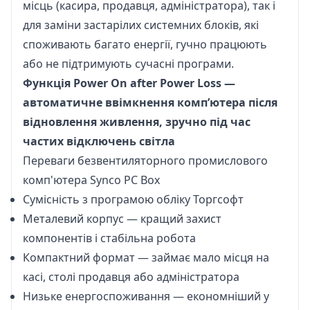
місць (касира, продавця, адміністратора), так і
для заміни застарілих системних блоків, які
споживають багато енергії, гучно працюють
або не підтримують сучасні програми.
Функція Power On after Power Loss —
автоматичне ввімкнення комп’ютера після
відновлення живлення, зручно під час
частих відключень світла
Переваги безвентиляторного промислового
комп'ютера Synco PC Box
Сумісність з програмою обліку Торгсофт
Металевий корпус — кращий захист
компонентів і стабільна робота
Компактний формат — займає мало місця на
касі, столі продавця або адміністратора
Низьке енергоспоживання — економніший у