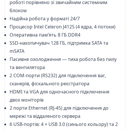
роботі порівняно зі звичайним системним
блоком
Надійна робота у форматі 24/7
Процесор Intel Celeron J4125 (4 ядра, 4 потоки)
Оперативна пам’ять 8 ГБ DDR4
SSD-накопичувач 128 ГБ, підтримка SATA та
mSATA
Пасивне охолодження — тиха робота без пилу
та вентилятора
2 COM-порти (RS232) для підключення ваг,
сканерів, фіскального реєстратора
HDMI та VGA для одночасного підключення
двох моніторів
2 порти Ethernet (RJ-45) для підключення до
мережі та віддаленого сервера
6 USB-портів: 4 × USB 3.0 (синього кольору) та 2