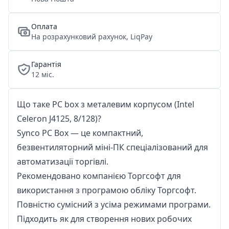
Оплата
На розрахунковий рахунок, LiqPay
Гарантія
12 міс.
Що таке PC box з металевим корпусом (Intel
Celeron J4125, 8/128)?
Synco PC Box — це компактний,
безвентиляторний міні-ПК спеціалізований для
автоматизації торгівлі.
Рекомендовано компанією Торгсофт для
використання з програмою обліку
Торгсофт
.
Повністю сумісний з усіма режимами програми.
Підходить як для створення нових робочих