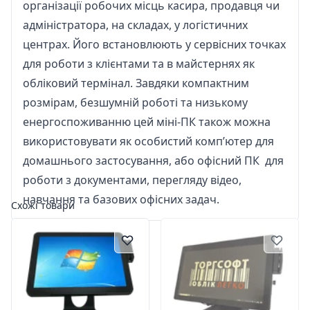
організації робочих місць касира, продавця чи
адміністратора, на складах, у логістичних
центрах. Його встановлюють у сервісних точках
для роботи з клієнтами та в майстернях як
обліковий термінал. Завдяки компактним
розмірам, безшумній роботі та низькому
енергоспоживанню цей міні-ПК також можна
використовувати як особистий комп’ютер для
домашнього застосування, або офісний ПК для
роботи з документами, перегляду відео,
навчання та базових офісних задач.
Схожі товари