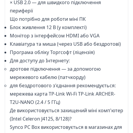
× USB 2.0 — для швидкого підключення
периферії
Що потрібно для роботи міні ПК
Блок живлення 12 В (у комплекті)
Монітор з інтерфейсом HDMI або VGA
Клавіатура та миша (через USB або бездротові)
Програма обліку Торгсофт (ліцензія)
Для доступу до Інтернету:
дротове підключення — за допомогою
мережевого кабелю (патчкорду)
для бездротового з'єднання рекомендується:
мережева карта TP-Link Wi-Fi TP-Link ARCHER-
T2U-NANO (2.4 / 5 ГГц)
Де використовується захищений міні комп'ютер
(Intel Celeron J4125, 8/128)?
Synco PC Box використовується в магазинах для