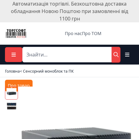
Автоматизація торгівлі. Безкоштовна доставка
обладнання Новою Поштою при замовленні від
1100 грн
Про нас
Про ТОМ
Головна
< Сенсорний моноблок та ПК
Про товар