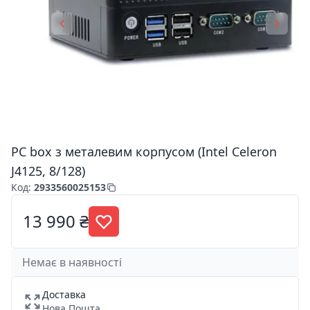
PC box з металевим корпусом (Intel Celeron
J4125, 8/128)
Код
:
2933560025153
13 990 ₴
Немає в наявності
Доставка
Нова Пошта