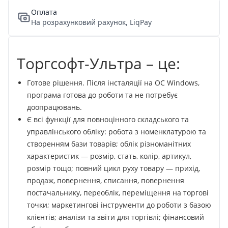
Оплата
На розрахунковий рахунок, LiqPay
Торгсофт-Ультра – це:
Готове рішення. Після інсталяції на ОС Windows,
програма готова до роботи та не потребує
доопрацювань.
Є всі функції для повноцінного складського та
управлінського обліку: робота з номенклатурою та
створенням бази товарів; облік різноманітних
характеристик — розмір, стать, колір, артикул,
розмір тощо; повний цикл руху товару — прихід,
продаж, повернення, списання, повернення
постачальнику, переоблік, переміщення на торгові
точки; маркетингові інструменти до роботи з базою
клієнтів; аналізи та звіти для торгівлі; фінансовий