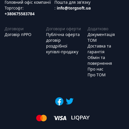
Головний офіс компанії
Пошта для зв'язку
Торгсофт:
:
info@torgsoft.ua
+380675583784
Договори
Договори оферти
Додатково
Договір пРРО
Публічна оферта
Документація
договір
ТОМ
роздрібної
Доставка та
купівлі-продажу
гарантія
Обмін та
повернення
Про нас
Про ТОМ