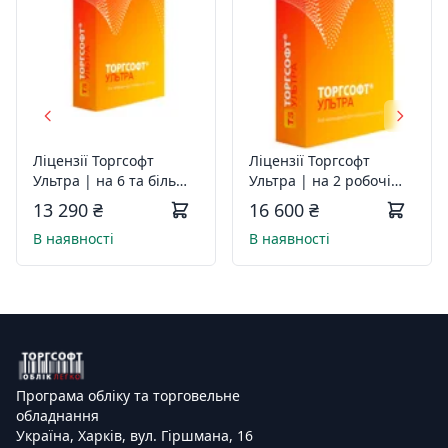
Ліцензії Торгсофт
Ліцензії Торгсофт
Ультра | на 6 та більше
Ультра | на 2 робочі
робочих місць, за 1 ПК
місця, за 1 ПК
13 290 ₴
16 600 ₴
В наявності
В наявності
Програма обліку та торговельне
обладнання
Україна, Харків, вул. Гіршмана, 16