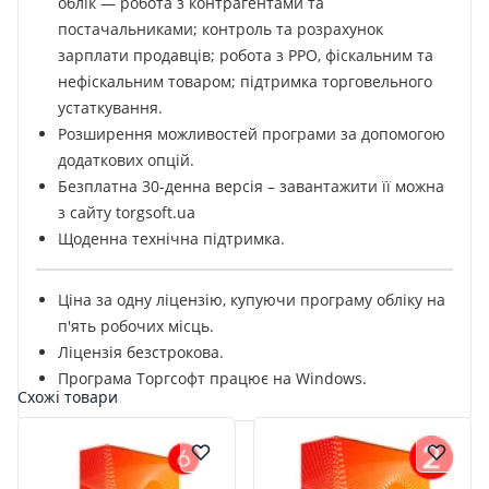
облік — робота з контрагентами та
постачальниками; контроль та розрахунок
зарплати продавців; робота з РРО, фіскальним та
нефіскальним товаром; підтримка торговельного
устаткування.
Розширення можливостей програми за допомогою
додаткових опцій.
Безплатна 30-денна версія – завантажити її можна
з сайту torgsoft.ua
Щоденна технічна підтримка.
Ціна за одну ліцензію, купуючи програму обліку на
п'ять робочих місць.
Ліцензія безстрокова.
Програма Торгсофт працює на Windows.
Схожі товари