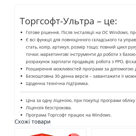
Торгсофт-Ультра – це:
Готове рішення. Після інсталяції на ОС Windows, п
Є всі функції для повноцінного складського та упра
стать, колір, артикул, розмір тощо; повний цикл р
точки; маркетингові інструменти до роботи з базою 
розрахунок зарплати продавців; робота з РРО, фіск
Розширення можливостей програми за допомогою д
Безкоштовна 30-денна версія – завантажити її можн
Щоденна технічна підтримка.
Ціна за одну ліцензію, при покупці програми обліку
Ліцензія безстрокова.
Програма Торгсофт працює на Windows.
Схожі товари