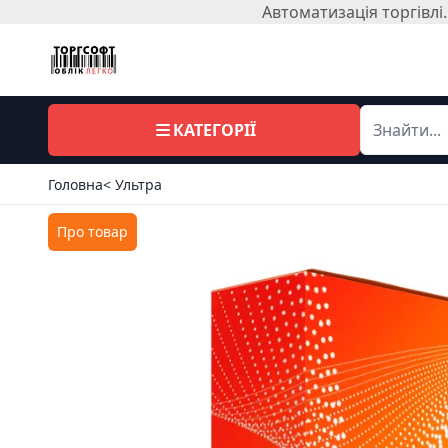
Автоматизація торгівл
КАТЕГОРІЇ
Головна
< Ультра
Про товар