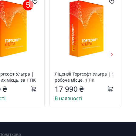
оргсофт Ультра |
Ліцензії Торгсофт Ультра | 1
их місць, за 1 ПК
робоче місце, 1 ПК
 ₴
17 990 ₴
сті
В наявності
Додатково