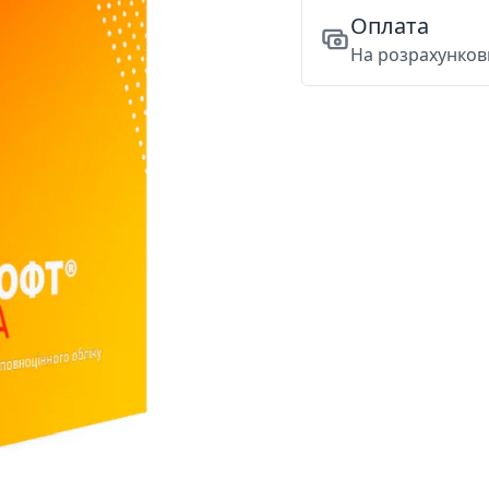
Оплата
На розрахункови