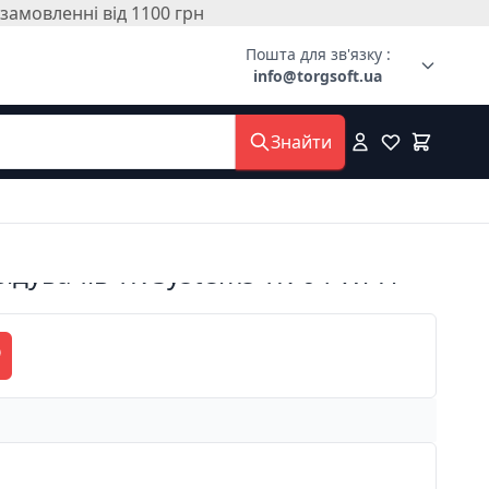
амовленні від 1100 грн
Пошта для зв'язку :
info@torgsoft.ua
Знайти
ідувачів TK Systems ТК-04 Wi-Fi