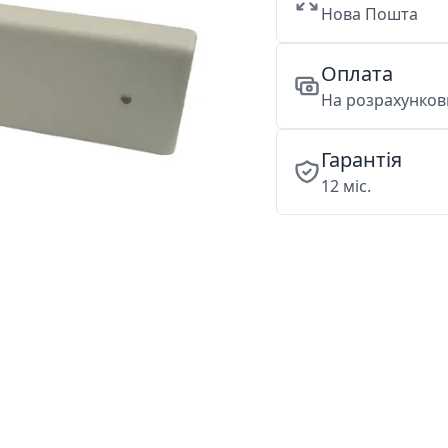
Нова Пошта
Оплата
На розрахункови
Гарантія
12 міс.