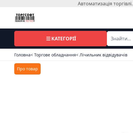
Автоматизація торгівл
КАТЕГОРІЇ
Головна
< Торгове обладнання
< Лічильник відвідувачів
Про товар