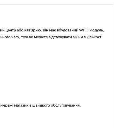
ьний центр або кав'ярню. Він має вбудований WI-FI модуль, 
ного часу, тож ви можете відстежувати зміни в кількості 
ож мережі магазинів швидкого обслуговування.