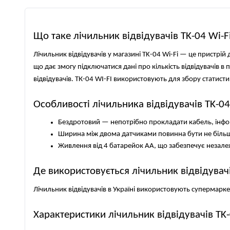
Що таке лічильник відвідувачів TK-04 Wi-F
Лічильник відвідувачів у магазині TK-04 Wi-Fi — це пристрій
що дає змогу підключатися дані про кількість відвідувачів в
відвідувачів. ТК-04 WI-FI використовують для збору статисти
Особливості лічильника відвідувачів TK-04
Бездротовий — непотрібно прокладати кабель, інфо
Ширина між двома датчиками повинна бути не більше
Живлення від 4 батарейок АА, що забезпечує незалежн
Де використовується лічильник відвідувачі
Лічильник відвідувачів в Україні використовують супермарке
Характеристики лічильник відвідувачів TK-