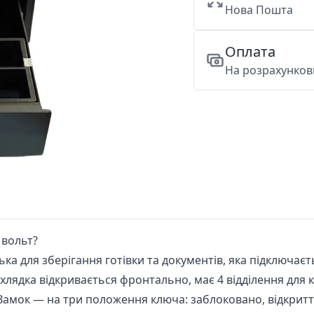
Нова Пошта
Оплата
На розрахункови
 вольт?
ка для зберігання готівки та документів, яка підключає
хлядка відкривається фронтально, має 4 відділення для к
амок — на три положення ключа: заблоковано, відкриття 