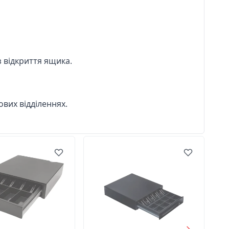
з відкриття ящика.
ових відділеннях.