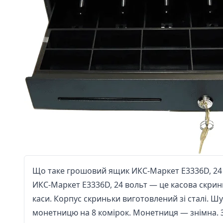
Що таке грошовий ящик ИКС-Маркет E3336D, 24
ИКС-Маркет E3336D, 24 вольт — це касова скринь
каси. Корпус скриньки виготовлений зі сталі. Шу
монетницю на 8 комірок. Монетниця — знімна. З