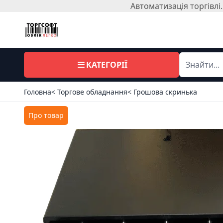
Автоматизація торгівл
КАТЕГОРІЇ
Головна
< Торгове обладнання
< Грошова скринька
Про товар