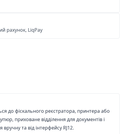
й рахунок, LiqPay
ться до фіскального реєстратора, принтера або
упюр, приховане відділення для документів і
вручну та від інтерфейсу RJ12.