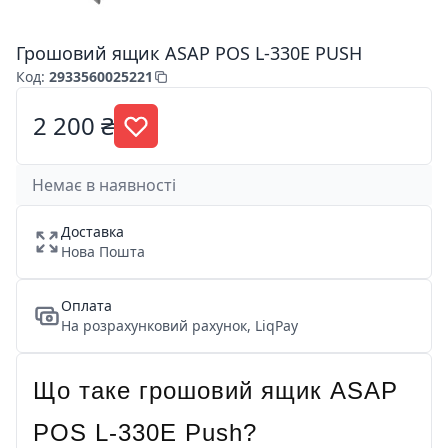
Грошовий ящик ASAP POS L-330E PUSH
Код
:
2933560025221
2 200 ₴
Немає в наявності
Доставка
Нова Пошта
Оплата
На розрахунковий рахунок, LiqPay
Що таке грошовий ящик ASAP
POS L-330E Push?