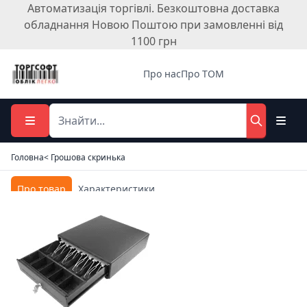
Автоматизація торгівлі. Безкоштовна доставка
обладнання Новою Поштою при замовленні від
1100 грн
Про нас
Про ТОМ
Головна
< Грошова скринька
Про товар
Характеристики