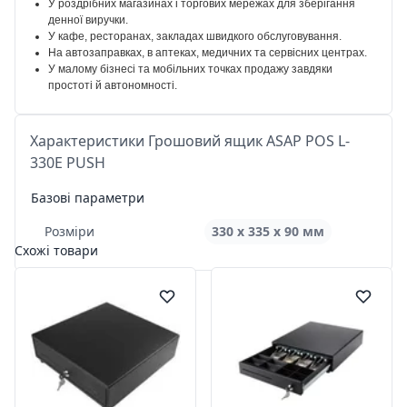
У роздрібних магазинах і торгових мережах для зберігання
денної виручки.
У кафе, ресторанах, закладах швидкого обслуговування.
На автозаправках, в аптеках, медичних та сервісних центрах.
У малому бізнесі та мобільних точках продажу завдяки
простоті й автономності.
Характеристики Грошовий ящик ASAP POS L-
330E PUSH
Базові параметри
Розміри
330 х 335 х 90 мм
Схожі товари