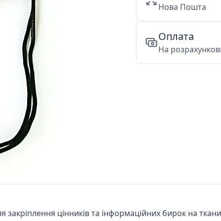
Нова Пошта
Оплата
На розрахункови
 закріплення цінників та інформаційних бирок на тканині: