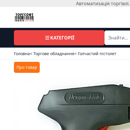
Автоматизація торгівл
КАТЕГОРІЇ
Головна
< Торгове обладнання
< Голчастий пістолет
Про товар