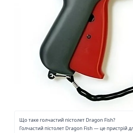
Що таке голчастий пістолет Dragon Fish?
Голчастий пістолет Dragon Fish — це пристрій для