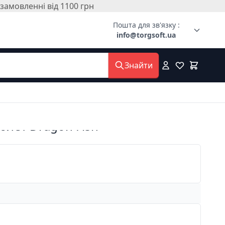
амовленні від 1100 грн
Пошта для зв'язку :
info@torgsoft.ua
Знайти
олет Dragon Fish