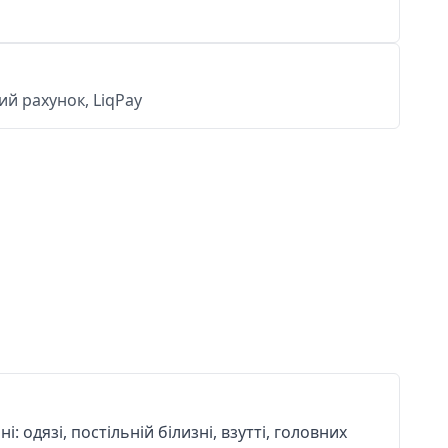
й рахунок, LiqPay
 одязі, постільній білизні, взутті, головних