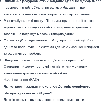
Виконання ресурсомістких завдань:
Ідеально підходить для
перенесення або об'єднання великих баз даних, що
вимагають значних часових витрат та експертних знань.
Масштабування бізнесу:
Підтримка при інтеграції нового
торговельного обладнання або розширенні асортименту
товарів, що потребує масових імпортів даних.
Оптимізації продуктивності:
Регулярна оптимізація баз
даних та налаштування системи для максимальної швидкості
та ефективності роботи.
Швидкого вирішення непередбачених проблем:
Оперативний доступ до технічної підтримки у випадку
виникнення критичних помилок або збоїв.
Часті питання (FAQ)
Які конкретні завдання охоплює Договір сервісного
обслуговування на 270 днів?
Договір охоплює широкий спектр послуг, включаючи