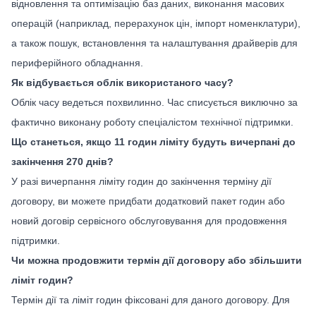
відновлення та оптимізацію баз даних, виконання масових
операцій (наприклад, перерахунок цін, імпорт номенклатури),
а також пошук, встановлення та налаштування драйверів для
периферійного обладнання.
Як відбувається облік використаного часу?
Облік часу ведеться похвилинно. Час списується виключно за
фактично виконану роботу спеціалістом технічної підтримки.
Що станеться, якщо 11 годин ліміту будуть вичерпані до
закінчення 270 днів?
У разі вичерпання ліміту годин до закінчення терміну дії
договору, ви можете придбати додатковий пакет годин або
новий договір сервісного обслуговування для продовження
підтримки.
Чи можна продовжити термін дії договору або збільшити
ліміт годин?
Термін дії та ліміт годин фіксовані для даного договору. Для