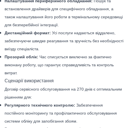
Налаштування периферійного обладнання:
Пошук та
встановлення драйверів для специфічного обладнання, а
також налаштування його роботи в термінальному середовищі
для безперебійної інтеграції.
Дистанційний формат:
Усі послуги надаються віддалено,
забезпечуючи швидке реагування та зручність без необхідності
виїзду спеціаліста.
Прозорий облік:
Час списується виключно за фактично
виконану роботу, що гарантує справедливість та контроль
витрат.
Сценарії використання
Договір сервісного обслуговування на 270 днів є оптимальним
рішенням для:
Регулярного технічного контролю:
Забезпечення
постійного моніторингу та профілактичного обслуговування
системи обліку для запобігання збоям.