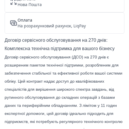
Нова Пошта
Оплата
На розрахунковий рахунок, LiqPay
Договір сервісного обслуговування на 270 днів:
Комплексна технічна підтримка для вашого бізнесу
Договір сервісного обслуговування (ДСО) на 270 днів є
розширеним пакетом технічної підтримки, розробленим для
забезпечення стабільної та ефективної роботи вашої системи
обліку. Цей контракт надає доступ до кваліфікованих
спеціалістів для вирішення широкого спектра завдань, від
рутинного обслуговування до складних операцій з базами
даних та периферійним обладнанням. З лімітом у 11 годин
експертної допомоги, цей договір ідеально підходить для
підприємств, які потребують регулярного технічного контролю