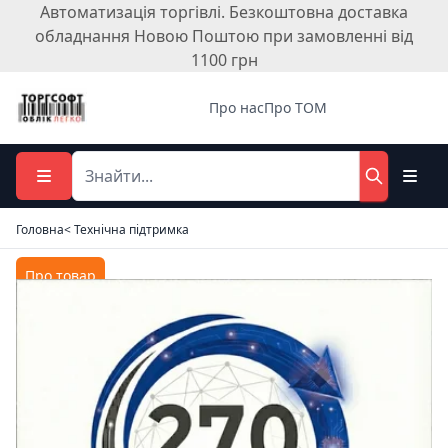
Автоматизація торгівлі. Безкоштовна доставка
обладнання Новою Поштою при замовленні від
1100 грн
Про нас
Про ТОМ
Головна
< Технічна підтримка
Про товар