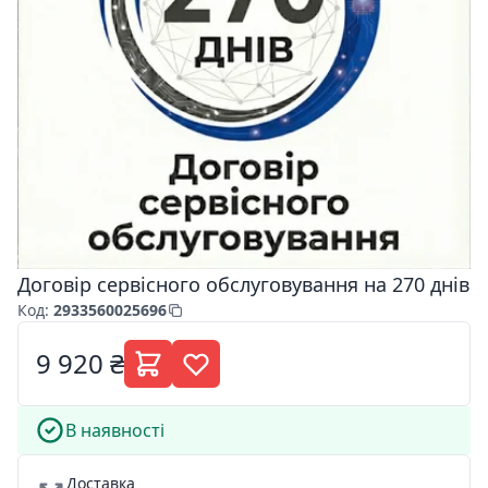
Договір сервісного обслуговування на 270 днів
Код
:
2933560025696
9 920 ₴
В наявності
Доставка