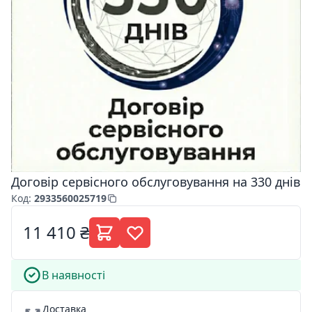
Договір сервісного обслуговування на 330 днів
Код
:
2933560025719
11 410 ₴
В наявності
Доставка