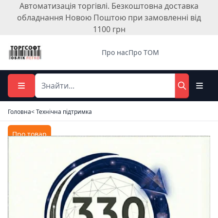
Автоматизація торгівлі. Безкоштовна доставка
обладнання Новою Поштою при замовленні від
1100 грн
Про нас
Про ТОМ
Головна
< Технічна підтримка
Про товар