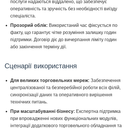
послуги надаються віддалено, що забезпечує
оперативність та зручність без необхідності виїзду
спеціаліста.
Прозорий облік:
Використаний час фіксується по
факту, що гарантує чітке розуміння залишку годин
підтримки. Договір діє до вичерпання ліміту годин
або закінчення терміну дії.
Сценарії використання
Для великих торговельних мереж:
Забезпечення
централізованої та безперебійної роботи всіх філій,
синхронізації даних та оперативного вирішення
технічних питань.
При масштабуванні бізнесу:
Експертна підтримка
при впровадженні нових функціональних модулів,
інтеграції додаткового торговельного обладнання та