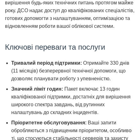
вирішення будь-яких технічних питань протягом майже
року. ДСО надає доступ до кваліфікованих спеціалістів,
готових допомогти з налаштуванням, оптимізацією та
відновленням роботи вашої облікової системи.
Ключові переваги та послуги
Тривалий період підтримки:
Отримайте 330 днів
(11 місяців) безперервної технічної допомоги, що
дозволяє планувати роботу з упевненістю.
Значний ліміт годин:
Пакет включає 13 годин
кваліфікованої підтримки, достатніх для вирішення
широкого спектра завдань, від рутинних
налаштувань до складних інцидентів.
Пріоритетне обслуговування:
Ваші запити
обробляються з підвищеним пріоритетом, особливо
ті, що стосуються стабільності серверів та захисту