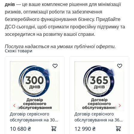
днів
— це ваше комплексне рішення для мінімізації
ризиків, оптимізації роботи та забезпечення
безперебійного функціонування бізнесу. Придбайте
ДСО сьогодні, щоб отримати професійну підтримку та
зосередитися на розвитку вашої справи.
Послуга надається на умовах публічної оферти.
Схожі товари
Договір сервісного
Договір сервісного
обслуговування на 300
обслуговування на 365
днів
днів
10 680 ₴
12 990 ₴