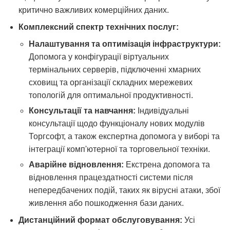
критично важливих комерційних даних.
Комплексний спектр технічних послуг:
Налаштування та оптимізація інфраструктури:
Допомога у конфігурації віртуальних
термінальних серверів, підключенні хмарних
сховищ та організації складних мережевих
топологій для оптимальної продуктивності.
Консультації та навчання:
Індивідуальні
консультації щодо функціоналу нових модулів
Торгсофт, а також експертна допомога у виборі та
інтеграції комп'ютерної та торговельної техніки.
Аварійне відновлення:
Екстрена допомога та
відновлення працездатності системи після
непередбачених подій, таких як вірусні атаки, збої
живлення або пошкодження бази даних.
Дистанційний формат обслуговування:
Усі