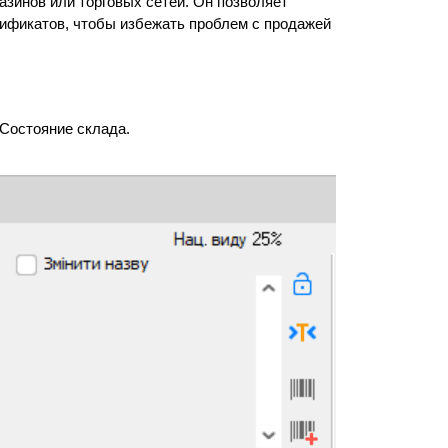
зинов или торговых сетей. Он позволяет 
тификатов, чтобы избежать проблем с продажей 
 Состояние склада.