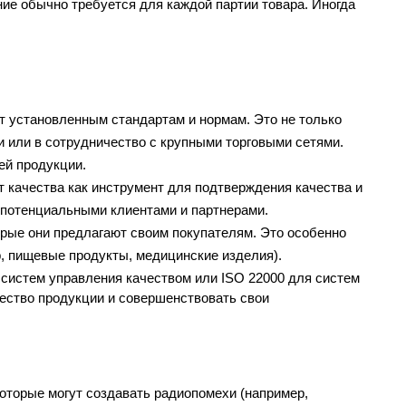
ие обычно требуется для каждой партии товара. Иногда 
т установленным стандартам и нормам. Это не только 
 или в сотрудничество с крупными торговыми сетями. 
ей продукции.
 качества как инструмент для подтверждения качества и 
 потенциальными клиентами и партнерами.
орые они предлагают своим покупателям. Это особенно 
р, пищевые продукты, медицинские изделия).
систем управления качеством или ISO 22000 для систем 
ство продукции и совершенствовать свои 
торые могут создавать радиопомехи (например, 