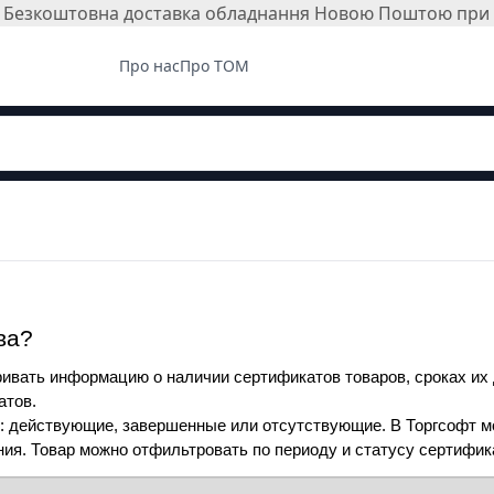
і. Безкоштовна доставка обладнання Новою Поштою при з
Про нас
Про ТОМ
ва?
вать информацию о наличии сертификатов товаров, сроках их д
атов.
у: действующие, завершенные или отсутствующие. В Торгсофт м
ния. Товар можно отфильтровать по периоду и статусу сертифик