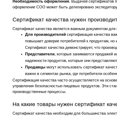
Необходимость оформления
. Выдачей сертификатов п
оформление СОО может быть делегировано экспедитору,
Сертификат качества нужен производи
Сертификат качества является важным документом для 
Для производителей
 сертификация качества важ
повышает доверие потребителей к продуктам, но 
Сертификат качества демонстрирует, что произво
Представители
, которые занимаются продажей и
надежности продуктов, которые они представляю
Продавцы
 могут использовать сертификат качес
важно в сегментах рынка, где потребители особе
Сертификация качества часто осуществляется на основе 
управления безопасностью пищевых продуктов. Эти стан
производственные процессы.
На какие товары нужен сертификат кач
Сертификат качества необходим для большинства электр