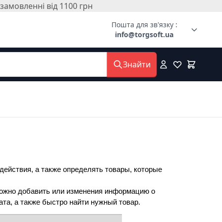
амовленні від 1100 грн
Пошта для зв'язку :
info@torgsoft.ua
Знайти
ействия, а также определять товары, которые 
ожно добавить или изменения информацию о 
ата, а также быстро найти нужный товар.