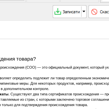
ждения товара?
происхождения (COO) — это официальный документ, который указ
воляет определить подлежит ли товар определенным экономичес
емпинговые меры. Для некоторых продуктов, например, происхо
 в дополнительном контроле.
каты
. Существуют два типа сертификатов происхождения — п
авляемые из стран, с которыми заключено торговое соглашени
 только для подтверждения происхождения товара.