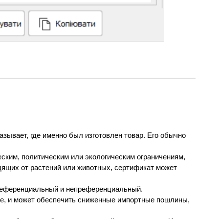
ывает, где именно был изготовлен товар. Его обычно 
ким, политическим или экологическим ограничениям, 
дящих от растений или животных, сертификат может 
референциальный и непреференциальный. 
е, и может обеспечить сниженные импортные пошлины, 