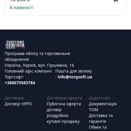
В наявності
Програма обліку та торговельне
обладнання
Україна, Харків, вул. Гіршмана, 16
Головний офіс компанії
Пошта для зв'язку
Торгсофт:
:
info@torgsoft.ua
+380675583784
Договори
Договори оферти
Додатково
Договір пРРО
Публічна оферта
Документація
договір
ТОМ
роздрібної
Доставка та
купівлі-продажу
гарантія
Обмін та