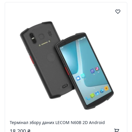
Термінал збору даних LECOM N60B 2D Android
18 200 ₴