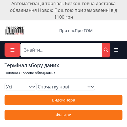
Автоматизація торгівлі. Безкоштовна доставка
обладнання Новою Поштою при замовленні від
1100 грн
Про нас
Про ТОМ
Термінал збору даних
Головна
< Торгове обладнання
Видсканера
Фільтри